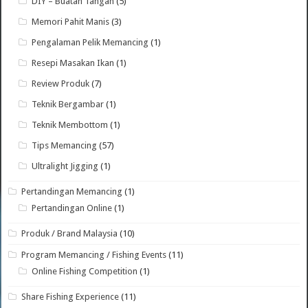
DIY – Buatan Tangan
(5)
Memori Pahit Manis
(3)
Pengalaman Pelik Memancing
(1)
Resepi Masakan Ikan
(1)
Review Produk
(7)
Teknik Bergambar
(1)
Teknik Membottom
(1)
Tips Memancing
(57)
Ultralight Jigging
(1)
Pertandingan Memancing
(1)
Pertandingan Online
(1)
Produk / Brand Malaysia
(10)
Program Memancing / Fishing Events
(11)
Online Fishing Competition
(1)
Share Fishing Experience
(11)