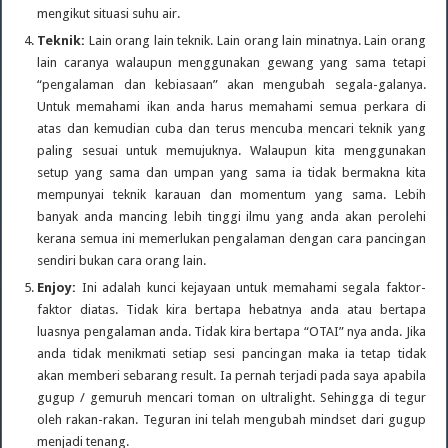
mengikut situasi suhu air.
Teknik:
Lain orang lain teknik. Lain orang lain minatnya. Lain orang
lain caranya walaupun menggunakan gewang yang sama tetapi
“pengalaman dan kebiasaan” akan mengubah segala-galanya.
Untuk memahami ikan anda harus memahami semua perkara di
atas dan kemudian cuba dan terus mencuba mencari teknik yang
paling sesuai untuk memujuknya. Walaupun kita menggunakan
setup yang sama dan umpan yang sama ia tidak bermakna kita
mempunyai teknik karauan dan momentum yang sama. Lebih
banyak anda mancing lebih tinggi ilmu yang anda akan perolehi
kerana semua ini memerlukan pengalaman dengan cara pancingan
sendiri bukan cara orang lain.
Enjoy:
Ini adalah kunci kejayaan untuk memahami segala faktor-
faktor diatas. Tidak kira bertapa hebatnya anda atau bertapa
luasnya pengalaman anda. Tidak kira bertapa “OTAI” nya anda. Jika
anda tidak menikmati setiap sesi pancingan maka ia tetap tidak
akan memberi sebarang result. Ia pernah terjadi pada saya apabila
gugup / gemuruh mencari toman on ultralight. Sehingga di tegur
oleh rakan-rakan. Teguran ini telah mengubah mindset dari gugup
menjadi tenang.