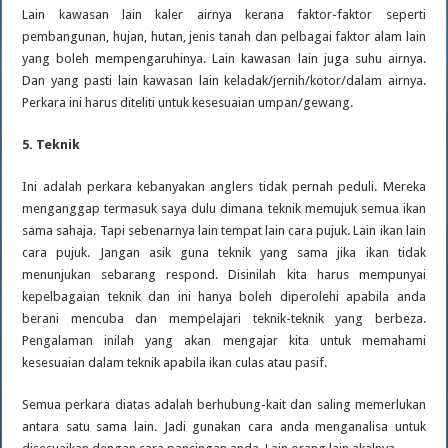
Lain kawasan lain kaler airnya kerana faktor-faktor seperti
pembangunan, hujan, hutan, jenis tanah dan pelbagai faktor alam lain
yang boleh mempengaruhinya. Lain kawasan lain juga suhu airnya.
Dan yang pasti lain kawasan lain keladak/jernih/kotor/dalam airnya.
Perkara ini harus diteliti untuk kesesuaian umpan/gewang.
5. Teknik
Ini adalah perkara kebanyakan anglers tidak pernah peduli. Mereka
menganggap termasuk saya dulu dimana teknik memujuk semua ikan
sama sahaja. Tapi sebenarnya lain tempat lain cara pujuk. Lain ikan lain
cara pujuk. Jangan asik guna teknik yang sama jika ikan tidak
menunjukan sebarang respond. Disinilah kita harus mempunyai
kepelbagaian teknik dan ini hanya boleh diperolehi apabila anda
berani mencuba dan mempelajari teknik-teknik yang berbeza.
Pengalaman inilah yang akan mengajar kita untuk memahami
kesesuaian dalam teknik apabila ikan culas atau pasif.
Semua perkara diatas adalah berhubung-kait dan saling memerlukan
antara satu sama lain. Jadi gunakan cara anda menganalisa untuk