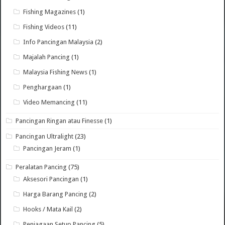
Fishing Magazines
(1)
Fishing Videos
(11)
Info Pancingan Malaysia
(2)
Majalah Pancing
(1)
Malaysia Fishing News
(1)
Penghargaan
(1)
Video Memancing
(11)
Pancingan Ringan atau Finesse
(1)
Pancingan Ultralight
(23)
Pancingan Jeram
(1)
Peralatan Pancing
(75)
Aksesori Pancingan
(1)
Harga Barang Pancing
(2)
Hooks / Mata Kail
(2)
Penjagaan Setup Pancing
(5)