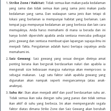
Strike Zone / Habitat:
Tidak semua ikan makan pada kedalaman
yang sama dan tidak semua ikan yang sama jenis makan pada
kedalaman yang sama. Dan walaupun sama jenis ikan tetapi di
lokasi yang berlainan ia mempunyai habitat yang berlainan. Lain
tempat juga mempunyai kedalaman air yang berbeza dan lain cara
memujuknya. Anda harus memahami di mana ia berada dan ini
hanya boleh diperolehi apabila anda sentiasa mencuba pelbagai
jenis gewang dan sentiasa membuat ujian lapangan supaya ilmu ini
menjadi fakta. Pengalaman adalah kunci bertapa cepatnya anda
memahami ini.
Saiz Gewang:
Saiz gewang yang sesuai dengan dietnya amat
penting kerana ikan bergerak berdasarkan naluri dan apabila ia
mengenali size kebiasaan mangsa nalurinya akan memproses ia
sebagai makanan. Lagi satu faktor ialah apabila gewang yang
digunakan akan nampak seperti mengancamnya (atau anak-
anaknya).
Suhu Air:
Ikan akan menjadi aktif dan pasif berdasarkan suhu air.
Tidak semua ikan suka dengan suhu yang panas dan tidak semua
ikan aktif di suhu yang berbeza. Ini akan mempengaruhi segala
faktor diatas dimana Strike Zone dan Saiz Gewang akan berubah