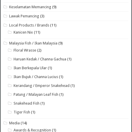
Keselamatan Memancing
(9)
Lawak Pemancing
(3)
Local Products / Brands
(11)
Kanicen Nix
(11)
Malaysia Fish / Ikan Malaysia
(9)
Floral Wrasse
(2)
Haruan Kedak / Channa Gachua
(1)
Ikan Berkepala Ular
(1)
Ikan Bujuk / Channa Lucius
(1)
Kerandang / Emperor Snakehead
(1)
Patung / Malayan Leaf Fish
(1)
Snakehead Fish
(1)
Tiger Fish
(1)
Media
(14)
Awards & Recognition
(1)