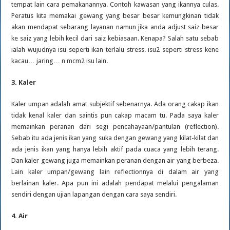
tempat lain cara pemakanannya. Contoh kawasan yang ikannya culas.
Peratus kita memakai gewang yang besar besar kemungkinan tidak
akan mendapat sebarang layanan namun jika anda adjust saiz besar
ke saiz yang lebih kecil dari saiz kebiasaan. Kenapa? Salah satu sebab
ialah wujudnya isu seperti ikan terlalu stress. isu2 seperti stress kene
kacau… jaring… n mcm2 isu lain.
3. Kaler
Kaler umpan adalah amat subjektif sebenarnya. Ada orang cakap ikan
tidak kenal kaler dan saintis pun cakap macam tu. Pada saya kaler
memainkan peranan dari segi pencahayaan/pantulan (reflection).
Sebab itu ada jenis ikan yang suka dengan gewang yang kilat-kilat dan
ada jenis ikan yang hanya lebih aktif pada cuaca yang lebih terang.
Dan kaler gewang juga memainkan peranan dengan air yang berbeza.
Lain kaler umpan/gewang lain reflectionnya di dalam air yang
berlainan kaler. Apa pun ini adalah pendapat melalui pengalaman
sendiri dengan ujian lapangan dengan cara saya sendiri.
4. Air