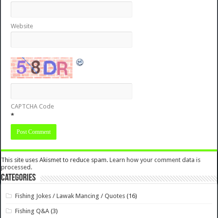
Website
CAPTCHA Code
*
This site uses Akismet to reduce spam.
Learn how your comment data is
processed.
Categories
Fishing Jokes / Lawak Mancing / Quotes
(16)
Fishing Q&A
(3)