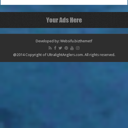
Developed by: Websifu.biz
themetf
@2014 Copyright of UltralightAnglers.com. All rights reserved.