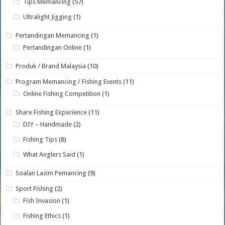
Tips Memancing
(57)
Ultralight Jigging
(1)
Pertandingan Memancing
(1)
Pertandingan Online
(1)
Produk / Brand Malaysia
(10)
Program Memancing / Fishing Events
(11)
Online Fishing Competition
(1)
Share Fishing Experience
(11)
DIY – Handmade
(2)
Fishing Tips
(8)
What Anglers Said
(1)
Soalan Lazim Pemancing
(9)
Sport Fishing
(2)
Fish Invasion
(1)
Fishing Ethics
(1)