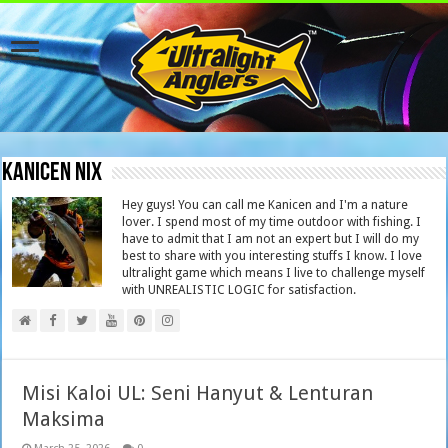
Kanicen Nix
Hey guys! You can call me Kanicen and I'm a nature
lover. I spend most of my time outdoor with fishing. I
have to admit that I am not an expert but I will do my
best to share with you interesting stuffs I know. I love
ultralight game which means I live to challenge myself
with UNREALISTIC LOGIC for satisfaction.
Misi Kaloi UL: Seni Hanyut & Lenturan
Maksima