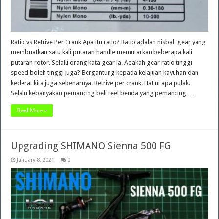
Ratio vs Retrive Per Crank Apa itu ratio? Ratio adalah nisbah gear yang
membuatkan satu kali putaran handle memutarkan beberapa kali
putaran rotor. Selalu orang kata gear la. Adakah gear ratio tinggi
speed boleh tinggi juga? Bergantung kepada kelajuan kayuhan dan
kederat kita juga sebenarnya. Retrive per crank. Hat ni apa pulak.
Selalu kebanyakan pemancing beli reel benda yang pemancing …
Read More »
Upgrading SHIMANO Sienna 500 FG
January 8, 2021
0