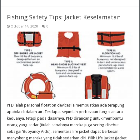
Fishing Safety Tips: Jacket Keselamatan
October 14, 2020
0
PFD ialah personal flotation devices ia membuatkan ada terapung
apabila di dalam air. Terdapat sejumlah perbezaan fungsi antara
keduanya, tetapi pada dasarnya, PFD dirancang untuk membantu
orang yang sedar (itulah sebabnya mereka juga sering disebut
sebagai ‘Buoyancy Aids’), sementara life jacket dapat berkesan
menyokong mereka yang tidak sedarkan diri. Pilih Life jacket (jacket