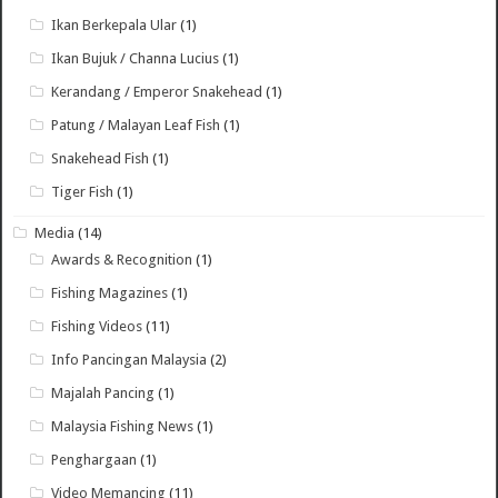
Ikan Berkepala Ular
(1)
Ikan Bujuk / Channa Lucius
(1)
Kerandang / Emperor Snakehead
(1)
Patung / Malayan Leaf Fish
(1)
Snakehead Fish
(1)
Tiger Fish
(1)
Media
(14)
Awards & Recognition
(1)
Fishing Magazines
(1)
Fishing Videos
(11)
Info Pancingan Malaysia
(2)
Majalah Pancing
(1)
Malaysia Fishing News
(1)
Penghargaan
(1)
Video Memancing
(11)