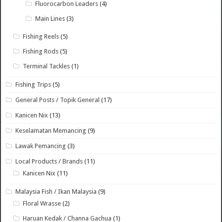
Fluorocarbon Leaders
(4)
Main Lines
(3)
Fishing Reels
(5)
Fishing Rods
(5)
Terminal Tackles
(1)
Fishing Trips
(5)
General Posts / Topik General
(17)
Kanicen Nix
(13)
Keselamatan Memancing
(9)
Lawak Pemancing
(3)
Local Products / Brands
(11)
Kanicen Nix
(11)
Malaysia Fish / Ikan Malaysia
(9)
Floral Wrasse
(2)
Haruan Kedak / Channa Gachua
(1)