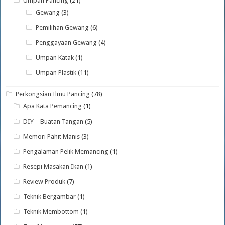
Umpan Pancing
(21)
Gewang
(3)
Pemilihan Gewang
(6)
Penggayaan Gewang
(4)
Umpan Katak
(1)
Umpan Plastik
(11)
Perkongsian Ilmu Pancing
(78)
Apa Kata Pemancing
(1)
DIY – Buatan Tangan
(5)
Memori Pahit Manis
(3)
Pengalaman Pelik Memancing
(1)
Resepi Masakan Ikan
(1)
Review Produk
(7)
Teknik Bergambar
(1)
Teknik Membottom
(1)