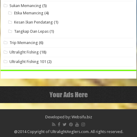
Sukan Memancing
(5)
Etika Memancing
(4)
Kesan Ikan Pendatang
(1)
Tangkap Dan Lepas
(1)
Trip Memancing
(6)
Ultralight Fishing
(18)
Ultralight Fishing 101
(2)
Developed by: Websifu.biz
@2014 Copyright of UltralightAnglers.com. All rights reserved.