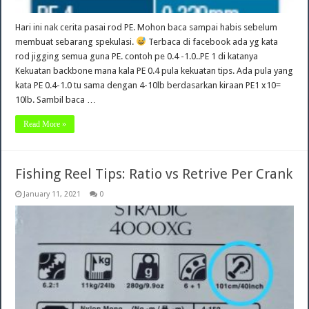
Hari ini nak cerita pasai rod PE. Mohon baca sampai habis sebelum
membuat sebarang spekulasi.
Terbaca di facebook ada yg kata
rod jigging semua guna PE. contoh pe 0.4 -1.0..PE 1 di katanya
Kekuatan backbone mana kala PE 0.4 pula kekuatan tips. Ada pula yang
kata PE 0.4-1.0 tu sama dengan 4-10lb berdasarkan kiraan PE1 x10=
10lb. Sambil baca …
Read More »
Fishing Reel Tips: Ratio vs Retrive Per Crank
January 11, 2021
0