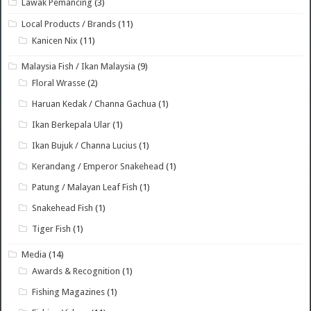
Lawak Pemancing
(3)
Local Products / Brands
(11)
Kanicen Nix
(11)
Malaysia Fish / Ikan Malaysia
(9)
Floral Wrasse
(2)
Haruan Kedak / Channa Gachua
(1)
Ikan Berkepala Ular
(1)
Ikan Bujuk / Channa Lucius
(1)
Kerandang / Emperor Snakehead
(1)
Patung / Malayan Leaf Fish
(1)
Snakehead Fish
(1)
Tiger Fish
(1)
Media
(14)
Awards & Recognition
(1)
Fishing Magazines
(1)