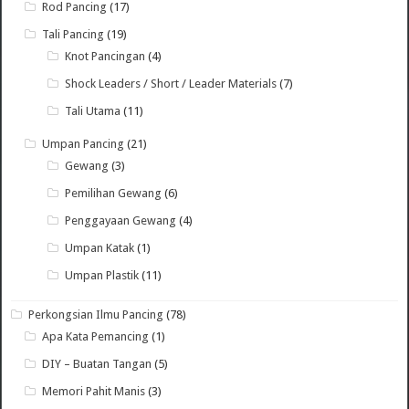
Rod Pancing
(17)
Tali Pancing
(19)
Knot Pancingan
(4)
Shock Leaders / Short / Leader Materials
(7)
Tali Utama
(11)
Umpan Pancing
(21)
Gewang
(3)
Pemilihan Gewang
(6)
Penggayaan Gewang
(4)
Umpan Katak
(1)
Umpan Plastik
(11)
Perkongsian Ilmu Pancing
(78)
Apa Kata Pemancing
(1)
DIY – Buatan Tangan
(5)
Memori Pahit Manis
(3)