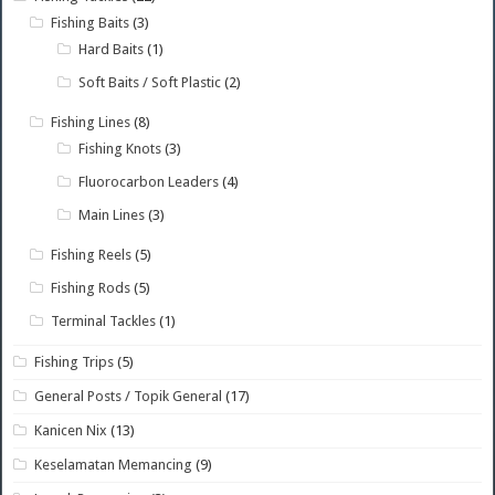
Fishing Baits
(3)
Hard Baits
(1)
Soft Baits / Soft Plastic
(2)
Fishing Lines
(8)
Fishing Knots
(3)
Fluorocarbon Leaders
(4)
Main Lines
(3)
Fishing Reels
(5)
Fishing Rods
(5)
Terminal Tackles
(1)
Fishing Trips
(5)
General Posts / Topik General
(17)
Kanicen Nix
(13)
Keselamatan Memancing
(9)