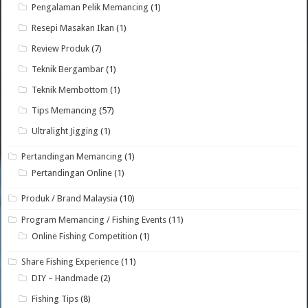
Pengalaman Pelik Memancing
(1)
Resepi Masakan Ikan
(1)
Review Produk
(7)
Teknik Bergambar
(1)
Teknik Membottom
(1)
Tips Memancing
(57)
Ultralight Jigging
(1)
Pertandingan Memancing
(1)
Pertandingan Online
(1)
Produk / Brand Malaysia
(10)
Program Memancing / Fishing Events
(11)
Online Fishing Competition
(1)
Share Fishing Experience
(11)
DIY – Handmade
(2)
Fishing Tips
(8)