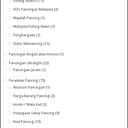
Fishing Videos
(11)
Info Pancingan Malaysia
(2)
Majalah Pancing
(1)
Malaysia Fishing News
(1)
Penghargaan
(1)
Video Memancing
(11)
Pancingan Ringan atau Finesse
(1)
Pancingan Ultralight
(23)
Pancingan Jeram
(1)
Peralatan Pancing
(75)
Aksesori Pancingan
(1)
Harga Barang Pancing
(2)
Hooks / Mata Kail
(2)
Penjagaan Setup Pancing
(5)
Reel Pancing
(15)