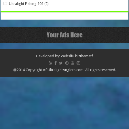
Ultralight Fishing 101
(2)
Developed by: Websifu.biz
themetf
@2014 Copyright of UltralightAnglers.com. All rights reserved.