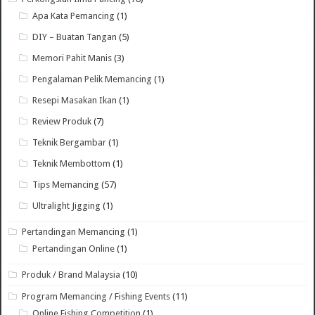
Apa Kata Pemancing
(1)
DIY – Buatan Tangan
(5)
Memori Pahit Manis
(3)
Pengalaman Pelik Memancing
(1)
Resepi Masakan Ikan
(1)
Review Produk
(7)
Teknik Bergambar
(1)
Teknik Membottom
(1)
Tips Memancing
(57)
Ultralight Jigging
(1)
Pertandingan Memancing
(1)
Pertandingan Online
(1)
Produk / Brand Malaysia
(10)
Program Memancing / Fishing Events
(11)
Online Fishing Competition
(1)