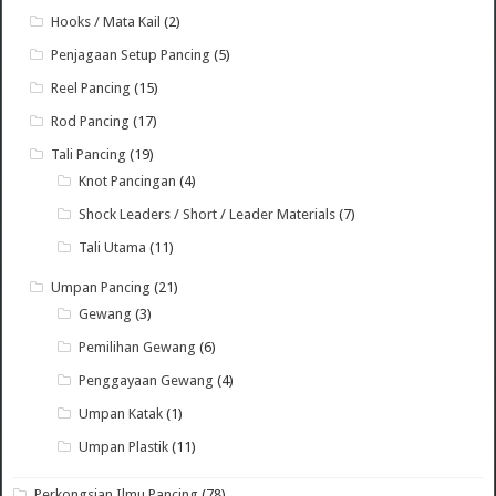
Hooks / Mata Kail
(2)
Penjagaan Setup Pancing
(5)
Reel Pancing
(15)
Rod Pancing
(17)
Tali Pancing
(19)
Knot Pancingan
(4)
Shock Leaders / Short / Leader Materials
(7)
Tali Utama
(11)
Umpan Pancing
(21)
Gewang
(3)
Pemilihan Gewang
(6)
Penggayaan Gewang
(4)
Umpan Katak
(1)
Umpan Plastik
(11)
Perkongsian Ilmu Pancing
(78)