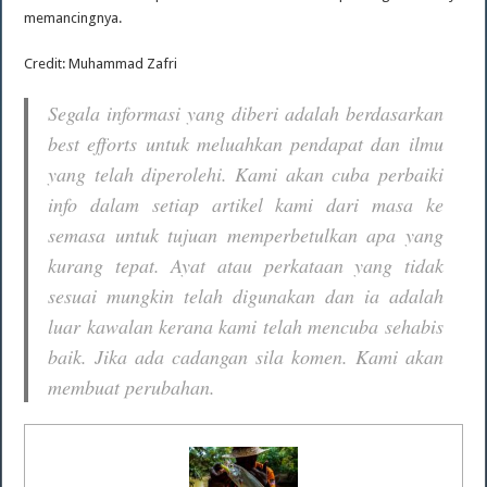
memancingnya.
Credit: Muhammad Zafri
Segala informasi yang diberi adalah berdasarkan
best efforts untuk meluahkan pendapat dan ilmu
yang telah diperolehi. Kami akan cuba perbaiki
info dalam setiap artikel kami dari masa ke
semasa untuk tujuan memperbetulkan apa yang
kurang tepat. Ayat atau perkataan yang tidak
sesuai mungkin telah digunakan dan ia adalah
luar kawalan kerana kami telah mencuba sehabis
baik. Jika ada cadangan sila komen. Kami akan
membuat perubahan.