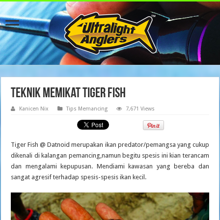
Teknik Memikat Tiger Fish
Kanicen Nix
Tips Memancing
7,671 Views
Tiger Fish @ Datnoid merupakan ikan predator/pemangsa yang cukup
dikenali di kalangan pemancing,namun begitu spesis ini kian terancam
dan mengalami kepupusan. Mendiami kawasan yang bereba dan
sangat agresif terhadap spesis-spesis ikan kecil.