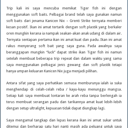
Trip kali ini saya mencuba memikat Tiger fish ini dengan
menggunakan soft baits. Pelbagai brand telah saya gunakan namun
soft baits dari jenama Kanicen Nix – Grenti Strike ternyata memberi
kesan positif. Ikan ini amat tertarik dengan soft plastik yang berkaler
oren mungkin kerana ia nampak seakan-akan anak udang di dalam air.
Ternyata sentapan pertama ikan ini amat kuat dan padu. Ikan ini amat
rakus menyerang soft bait yang saya guna. Pada awalnya saya
beranggapan mungkin “luck” dapat strike ikan Tiger fish ini namun
setelah membuat beberapa trip repeat dan dalam waktu yang sama
saya menggunakan pelbagai jenis gewang dan soft plastik tetapi
hanya umpan keluaran Kanicen Nix juga menjadi pilihan.
Antara sifat yang saya perhatikan semasa memburunya ialah ia suka
menghendap di celah-celah reba / kayu-kayu menunggu mangsa.
Setiap kali saya membuat lontaran ke arah reba tanpa berlengah ia
terus membuat serangan padu dan tarikannya amat kuat lebih-lebih
dengan setup ultralight, kepuasan tidak dapat diungkap lagi.
Saya mengamal tangkap dan lepas kerana ikan ini amat sukar untuk
ditemui dan berharap satu hari nanti masih ada peluang untuk saya