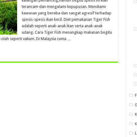
kalangan pemancing,namun begitu spesis ini kian
terancam dan mengalami kepupusan. Mendiami
kawasan yang bereba dan sangat agresif terhadap
spesis-spesis ikan kecil. Diet pemakanan Tiger Fish
adalah seperti anak-anak ikan serta anak-anak
udang. Cara Tiger Fish menangkap makanan begitu
-olah seperti vakum. Di Malaysia cuma …
F
G
K