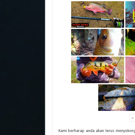
«
Kami berharap anda akan terus menyokong 