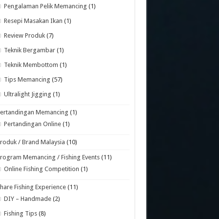
Pengalaman Pelik Memancing
(1)
Resepi Masakan Ikan
(1)
Review Produk
(7)
Teknik Bergambar
(1)
Teknik Membottom
(1)
Tips Memancing
(57)
Ultralight Jigging
(1)
Pertandingan Memancing
(1)
Pertandingan Online
(1)
roduk / Brand Malaysia
(10)
rogram Memancing / Fishing Events
(11)
Online Fishing Competition
(1)
hare Fishing Experience
(11)
DIY – Handmade
(2)
Fishing Tips
(8)