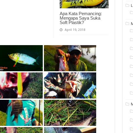
L
Apa Kata Pemancing:
Mengapa Saya Suka
Soft Plastik?
M
April 19, 2018