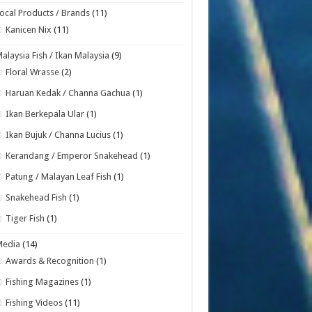
ocal Products / Brands
(11)
Kanicen Nix
(11)
alaysia Fish / Ikan Malaysia
(9)
Floral Wrasse
(2)
Haruan Kedak / Channa Gachua
(1)
Ikan Berkepala Ular
(1)
Ikan Bujuk / Channa Lucius
(1)
Kerandang / Emperor Snakehead
(1)
Patung / Malayan Leaf Fish
(1)
Snakehead Fish
(1)
Tiger Fish
(1)
Media
(14)
Awards & Recognition
(1)
Fishing Magazines
(1)
Fishing Videos
(11)