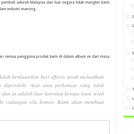
pembeli seluruh Malaysia dan luar negara tidak mungkin kami
am industri mancing.
S
S
ri semua pengguna produk kami di dalam album ini dari masa
dalah berdasarkan best efforts untuk meluahkan
 diperolehi. Ayat atau perkataan yang tidak
 dan ia adalah luar kawalan kerana kami telah
U
ada cadangan sila komen. Kami akan membuat
U