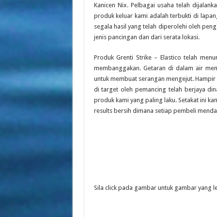
Kanicen Nix. Pelbagai usaha telah dijalan
produk keluar kami adalah terbukti di lapang
segala hasil yang telah diperolehi oleh pe
jenis pancingan dan dari serata lokasi.
Produk Grenti Strike – Elastico telah men
membanggakan. Getaran di dalam air me
untuk membuat serangan mengejut. Hampir s
di target oleh pemancing telah berjaya din
produk kami yang paling laku. Setakat ini 
results bersih dimana setiap pembeli mendap
Sila click pada gambar untuk gambar yang le