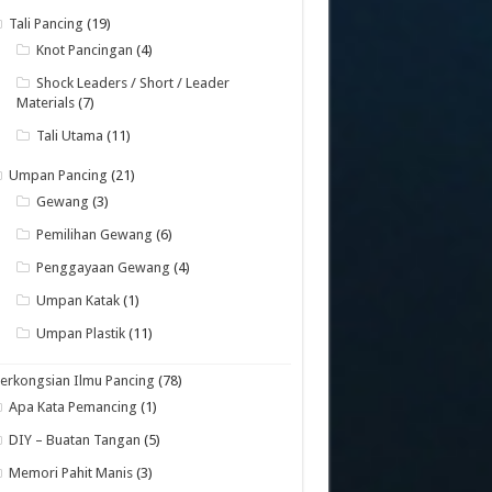
Tali Pancing
(19)
Knot Pancingan
(4)
Shock Leaders / Short / Leader
Materials
(7)
Tali Utama
(11)
Umpan Pancing
(21)
Gewang
(3)
Pemilihan Gewang
(6)
Penggayaan Gewang
(4)
Umpan Katak
(1)
Umpan Plastik
(11)
erkongsian Ilmu Pancing
(78)
Apa Kata Pemancing
(1)
DIY – Buatan Tangan
(5)
Memori Pahit Manis
(3)