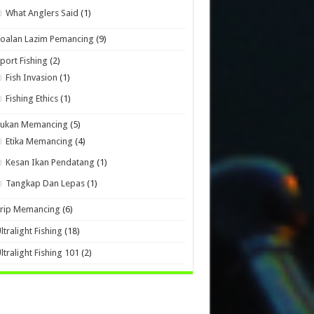
What Anglers Said
(1)
oalan Lazim Pemancing
(9)
port Fishing
(2)
Fish Invasion
(1)
Fishing Ethics
(1)
Sukan Memancing
(5)
Etika Memancing
(4)
Kesan Ikan Pendatang
(1)
Tangkap Dan Lepas
(1)
Trip Memancing
(6)
ltralight Fishing
(18)
ltralight Fishing 101
(2)