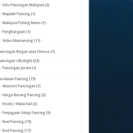
Info Pancingan Malaysia
(2)
Majalah Pancing
(1)
Malaysia Fishing News
(1)
Penghargaan
(1)
Video Memancing
(11)
ancingan Ringan atau Finesse
(1)
ancingan Ultralight
(23)
Pancingan Jeram
(1)
eralatan Pancing
(75)
Aksesori Pancingan
(1)
Harga Barang Pancing
(2)
Hooks / Mata Kail
(2)
Penjagaan Setup Pancing
(5)
Reel Pancing
(15)
Rod Pancing
(17)