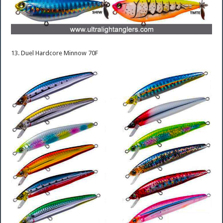
13. Duel Hardcore Minnow 70F