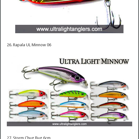
26. Rapala UL Minnow 06
27. Storm Chug Bug 6cm