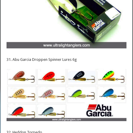
31. Abu Garcia Droppen Spinner Lures 6g
32. Heddon Torpedo