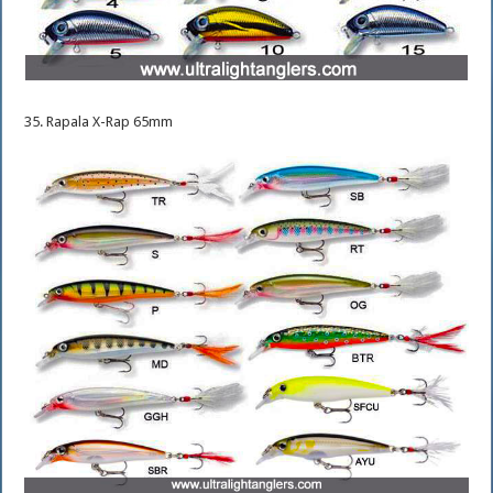
35. Rapala X-Rap 65mm