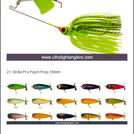
21. Strike Pro Pop’n Prop 55mm