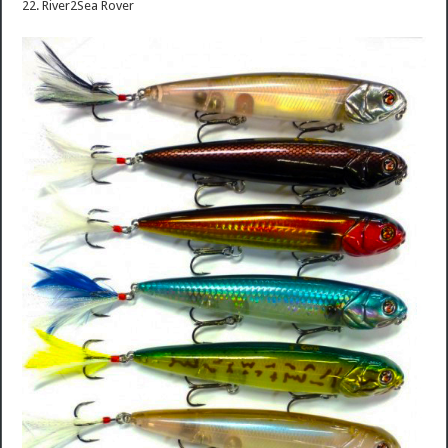
22. River2Sea Rover