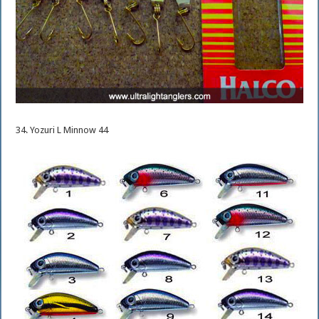
34. Yozuri L Minnow 44