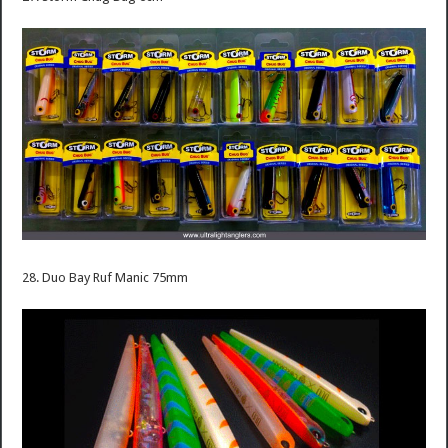
28. Duo Bay Ruf Manic 75mm