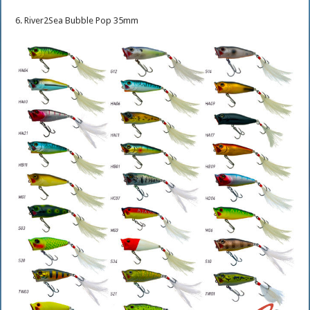
6. River2Sea Bubble Pop 35mm