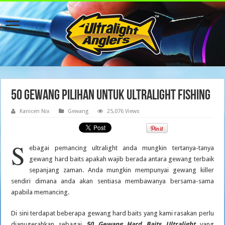
50 Gewang Pilihan Untuk Ultralight Fishing
Kanicen Nix
Gewang
25,076 Views
S
ebagai pemancing ultralight anda mungkin tertanya-tanya
gewang hard baits apakah wajib berada antara gewang terbaik
sepanjang zaman. Anda mungkin mempunyai gewang killer
sendiri dimana anda akan sentiasa membawanya bersama-sama
apabila memancing.
Di sini terdapat beberapa gewang hard baits yang kami rasakan perlu
dianugerahkan sebagai
50 Gewang Hard Baits Ultralight
yang