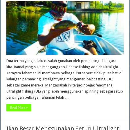
Dua terma yang selalu di salah gunakan oleh pemancing di negara
kita. Ramai yang suka menganggap Finesse fishing adalah ultralight.
Ternyata fahaman ini membawa pelbagai isu seperti tidak puas hati di
kalangan pemancing ultralight yang mengemari bait casting (BC)
sebagai game mereka. Mengapakah ini terjadi? Sejak fenomena
ultralight fishing (UL) yang lebih menggunakan spinning sebagai setup
pancingan pelbagai fahaman telah …
Read More »
Ikan Besar Menggunakan Setup Ultralight.