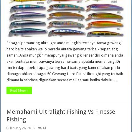
Sebagai pemancing ultralight anda mungkin tertanya-tanya gewang
hard baits apakah wajib berada antara gewang terbaik sepanjang
zaman. Anda mungkin mempunyai gewang killer sendiri dimana anda
akan sentiasa membawanya bersama-sama apabila memancing. Di
sini terdapat beberapa gewang hard baits yang kami rasakan perlu
dianugerahkan sebagai 50 Gewang Hard Baits Ultralight yang terbaik
dimana ia sentiasa digunakan secara meluas satu ketika dahulu …
Read More »
Memahami Ultralight Fishing Vs Finesse
Fishing
January 26, 2016
14