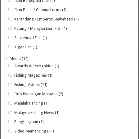
Ikan Berkepala Ular
(1)
Ikan Bujuk / Channa Lucius
(1)
Kerandang / Emperor Snakehead
(1)
Patung / Malayan Leaf Fish
(1)
Snakehead Fish
(1)
Tiger Fish
(1)
Media
(14)
Awards & Recognition
(1)
Fishing Magazines
(1)
Fishing Videos
(11)
Info Pancingan Malaysia
(2)
Majalah Pancing
(1)
Malaysia Fishing News
(1)
Penghargaan
(1)
Video Memancing
(11)