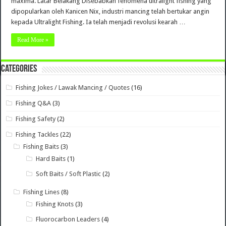
maxima. Latar Belakang Disebabkan fenomena ultralight fishing yang
dipopularkan oleh Kanicen Nix, industri mancing telah bertukar angin
kepada Ultralight Fishing. Ia telah menjadi revolusi kearah …
Read More »
Categories
Fishing Jokes / Lawak Mancing / Quotes
(16)
Fishing Q&A
(3)
Fishing Safety
(2)
Fishing Tackles
(22)
Fishing Baits
(3)
Hard Baits
(1)
Soft Baits / Soft Plastic
(2)
Fishing Lines
(8)
Fishing Knots
(3)
Fluorocarbon Leaders
(4)