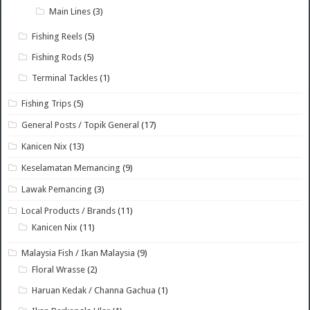
Main Lines
(3)
Fishing Reels
(5)
Fishing Rods
(5)
Terminal Tackles
(1)
Fishing Trips
(5)
General Posts / Topik General
(17)
Kanicen Nix
(13)
Keselamatan Memancing
(9)
Lawak Pemancing
(3)
Local Products / Brands
(11)
Kanicen Nix
(11)
Malaysia Fish / Ikan Malaysia
(9)
Floral Wrasse
(2)
Haruan Kedak / Channa Gachua
(1)