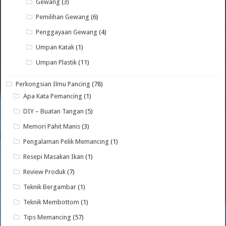
Gewang
(3)
Pemilihan Gewang
(6)
Penggayaan Gewang
(4)
Umpan Katak
(1)
Umpan Plastik
(11)
Perkongsian Ilmu Pancing
(78)
Apa Kata Pemancing
(1)
DIY – Buatan Tangan
(5)
Memori Pahit Manis
(3)
Pengalaman Pelik Memancing
(1)
Resepi Masakan Ikan
(1)
Review Produk
(7)
Teknik Bergambar
(1)
Teknik Membottom
(1)
Tips Memancing
(57)