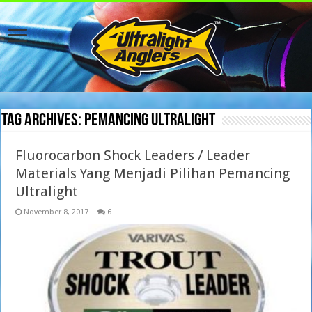
Tag Archives:
pemancing ultralight
Fluorocarbon Shock Leaders / Leader
Materials Yang Menjadi Pilihan Pemancing
Ultralight
November 8, 2017
6