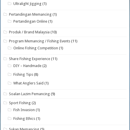
Ultralight Jigging
(1)
Pertandingan Memancing
(1)
Pertandingan Online
(1)
Produk / Brand Malaysia
(10)
Program Memancing / Fishing Events
(11)
Online Fishing Competition
(1)
Share Fishing Experience
(11)
DIY – Handmade
(2)
Fishing Tips
(8)
What Anglers Said
(1)
Soalan Lazim Pemancing
(9)
Sport Fishing
(2)
Fish Invasion
(1)
Fishing Ethics
(1)
Sukan Memancing
(5)