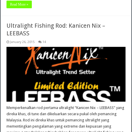
Read More »
Ultralight Fishing Rod: Kanicen Nix –
LEEBASS
January 26, 2015
14
Memperkenalkan rod pertama ultralight “Kanicen Nix – LEEBASS” yang
direka khas, di tune dan dikeluarkan secara pukal oleh pemancing
Malaysia. Rod ini direka khas untuk pemancing ultralight yang
mementingkan pengalaman yang extreme dan kepuasan yang