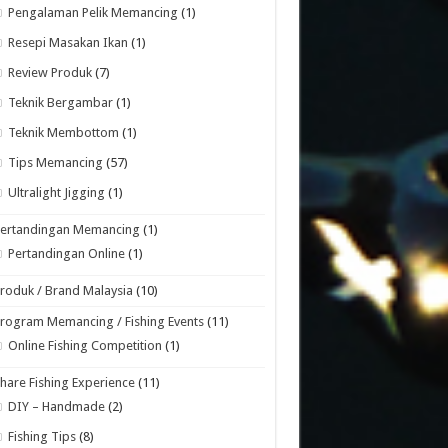
Pengalaman Pelik Memancing
(1)
Resepi Masakan Ikan
(1)
Review Produk
(7)
Teknik Bergambar
(1)
Teknik Membottom
(1)
Tips Memancing
(57)
Ultralight Jigging
(1)
Pertandingan Memancing
(1)
Pertandingan Online
(1)
roduk / Brand Malaysia
(10)
rogram Memancing / Fishing Events
(11)
Online Fishing Competition
(1)
hare Fishing Experience
(11)
DIY – Handmade
(2)
Fishing Tips
(8)