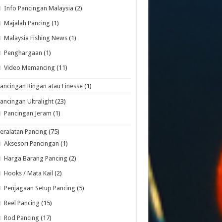
Info Pancingan Malaysia
(2)
Majalah Pancing
(1)
Malaysia Fishing News
(1)
Penghargaan
(1)
Video Memancing
(11)
ancingan Ringan atau Finesse
(1)
ancingan Ultralight
(23)
Pancingan Jeram
(1)
eralatan Pancing
(75)
Aksesori Pancingan
(1)
Harga Barang Pancing
(2)
Hooks / Mata Kail
(2)
Penjagaan Setup Pancing
(5)
Reel Pancing
(15)
Rod Pancing
(17)