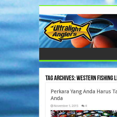
Tag Archives:
western fishing l
Perkara Yang Anda Harus T
Anda
November 1, 2015
4