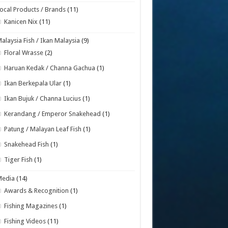
ocal Products / Brands
(11)
Kanicen Nix
(11)
alaysia Fish / Ikan Malaysia
(9)
Floral Wrasse
(2)
Haruan Kedak / Channa Gachua
(1)
Ikan Berkepala Ular
(1)
Ikan Bujuk / Channa Lucius
(1)
Kerandang / Emperor Snakehead
(1)
Patung / Malayan Leaf Fish
(1)
Snakehead Fish
(1)
Tiger Fish
(1)
Media
(14)
Awards & Recognition
(1)
Fishing Magazines
(1)
Fishing Videos
(11)