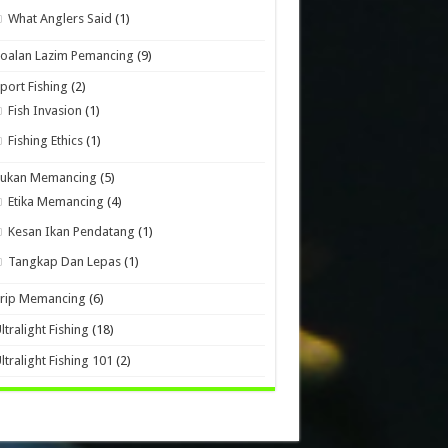
What Anglers Said
(1)
oalan Lazim Pemancing
(9)
port Fishing
(2)
Fish Invasion
(1)
Fishing Ethics
(1)
Sukan Memancing
(5)
Etika Memancing
(4)
Kesan Ikan Pendatang
(1)
Tangkap Dan Lepas
(1)
Trip Memancing
(6)
ltralight Fishing
(18)
ltralight Fishing 101
(2)