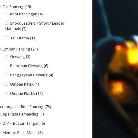
Tali Pancing
(19)
Knot Pancingan
(4)
Shock Leaders / Short / Leader
Materials
(7)
Tali Utama
(11)
Umpan Pancing
(21)
Gewang
(3)
Pemilihan Gewang
(6)
Penggayaan Gewang
(4)
Umpan Katak
(1)
Umpan Plastik
(11)
erkongsian Ilmu Pancing
(78)
Apa Kata Pemancing
(1)
DIY – Buatan Tangan
(5)
Memori Pahit Manis
(3)