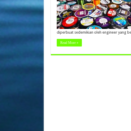
diperbuat sedemikian oleh engineer yang be
Read More »