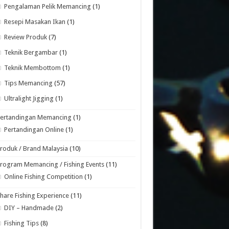
Pengalaman Pelik Memancing
(1)
Resepi Masakan Ikan
(1)
Review Produk
(7)
Teknik Bergambar
(1)
Teknik Membottom
(1)
Tips Memancing
(57)
Ultralight Jigging
(1)
Pertandingan Memancing
(1)
Pertandingan Online
(1)
roduk / Brand Malaysia
(10)
rogram Memancing / Fishing Events
(11)
Online Fishing Competition
(1)
hare Fishing Experience
(11)
DIY – Handmade
(2)
Fishing Tips
(8)