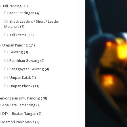
Tali Pancing
(19)
Knot Pancingan
(4)
Shock Leaders / Short / Leader
Materials
(7)
Tali Utama
(11)
Umpan Pancing
(21)
Gewang
(3)
Pemilihan Gewang
(6)
Penggayaan Gewang
(4)
Umpan Katak
(1)
Umpan Plastik
(11)
erkongsian Ilmu Pancing
(78)
Apa Kata Pemancing
(1)
DIY – Buatan Tangan
(5)
Memori Pahit Manis
(3)