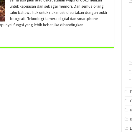
sama ada jauh atau dekat adalah wajib di dokumenkan
untuk kepuasan dan sebagai memori. Dan semua orang
tahu bahawa hak untuk riak mesti disertakan dengan bukti
fotografi. Teknologi kamera digital dan smartphone
punyai fungsi yang lebih hebat jika dibandingkan …
F
G
K