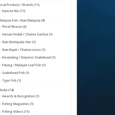
ocal Products / Brands
(11)
Kanicen Nix
(11)
alaysia Fish / Ikan Malaysia
(9)
Floral Wrasse
(2)
Haruan Kedak / Channa Gachua
(1)
Ikan Berkepala Ular
(1)
Ikan Bujuk / Channa Lucius
(1)
Kerandang / Emperor Snakehead
(1)
Patung / Malayan Leaf Fish
(1)
Snakehead Fish
(1)
Tiger Fish
(1)
Media
(14)
Awards & Recognition
(1)
Fishing Magazines
(1)
Fishing Videos
(11)