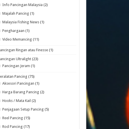
Info Pancingan Malaysia
(2)
Majalah Pancing
(1)
Malaysia Fishing News
(1)
Penghargaan
(1)
Video Memancing
(11)
ancingan Ringan atau Finesse
(1)
ancingan Ultralight
(23)
Pancingan Jeram
(1)
eralatan Pancing
(75)
Aksesori Pancingan
(1)
Harga Barang Pancing
(2)
Hooks / Mata Kail
(2)
Penjagaan Setup Pancing
(5)
Reel Pancing
(15)
Rod Pancing
(17)