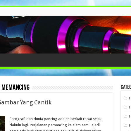
a memancing
Categ
F
Gambar Yang Cantik
F
F
Fotografi dan dunia pancing adalah berkait rapat sejak
dahulu lagi. Perjalanan pemancing ke alam semulajadi
F