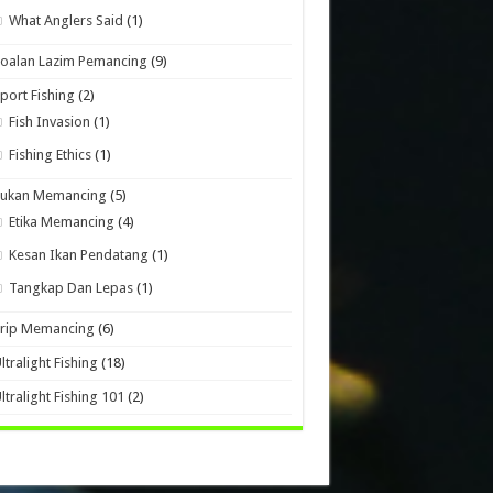
What Anglers Said
(1)
oalan Lazim Pemancing
(9)
port Fishing
(2)
Fish Invasion
(1)
Fishing Ethics
(1)
Sukan Memancing
(5)
Etika Memancing
(4)
Kesan Ikan Pendatang
(1)
Tangkap Dan Lepas
(1)
Trip Memancing
(6)
ltralight Fishing
(18)
ltralight Fishing 101
(2)