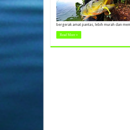
bergerak amat pantas, lebih murah dan mem
Read More »