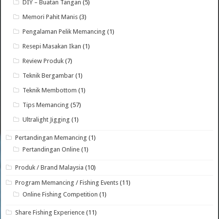
DIY – Buatan Tangan
(5)
Memori Pahit Manis
(3)
Pengalaman Pelik Memancing
(1)
Resepi Masakan Ikan
(1)
Review Produk
(7)
Teknik Bergambar
(1)
Teknik Membottom
(1)
Tips Memancing
(57)
Ultralight Jigging
(1)
Pertandingan Memancing
(1)
Pertandingan Online
(1)
Produk / Brand Malaysia
(10)
Program Memancing / Fishing Events
(11)
Online Fishing Competition
(1)
Share Fishing Experience
(11)