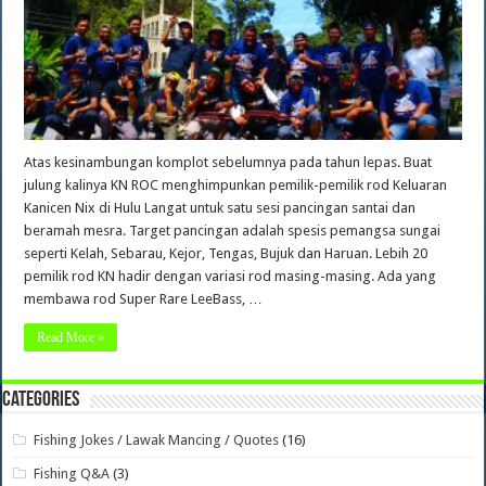
Atas kesinambungan komplot sebelumnya pada tahun lepas. Buat
julung kalinya KN ROC menghimpunkan pemilik-pemilik rod Keluaran
Kanicen Nix di Hulu Langat untuk satu sesi pancingan santai dan
beramah mesra. Target pancingan adalah spesis pemangsa sungai
seperti Kelah, Sebarau, Kejor, Tengas, Bujuk dan Haruan. Lebih 20
pemilik rod KN hadir dengan variasi rod masing-masing. Ada yang
membawa rod Super Rare LeeBass, …
Read More »
Categories
Fishing Jokes / Lawak Mancing / Quotes
(16)
Fishing Q&A
(3)