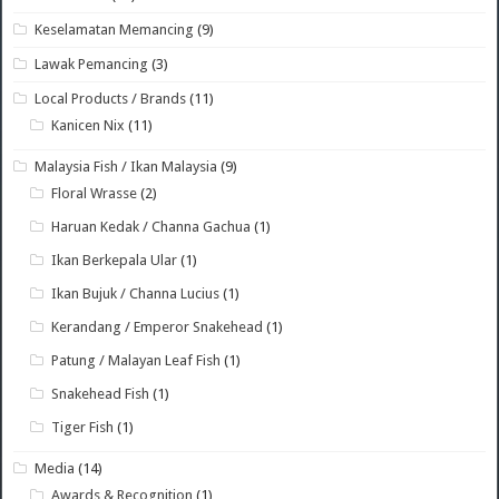
Keselamatan Memancing
(9)
Lawak Pemancing
(3)
Local Products / Brands
(11)
Kanicen Nix
(11)
Malaysia Fish / Ikan Malaysia
(9)
Floral Wrasse
(2)
Haruan Kedak / Channa Gachua
(1)
Ikan Berkepala Ular
(1)
Ikan Bujuk / Channa Lucius
(1)
Kerandang / Emperor Snakehead
(1)
Patung / Malayan Leaf Fish
(1)
Snakehead Fish
(1)
Tiger Fish
(1)
Media
(14)
Awards & Recognition
(1)