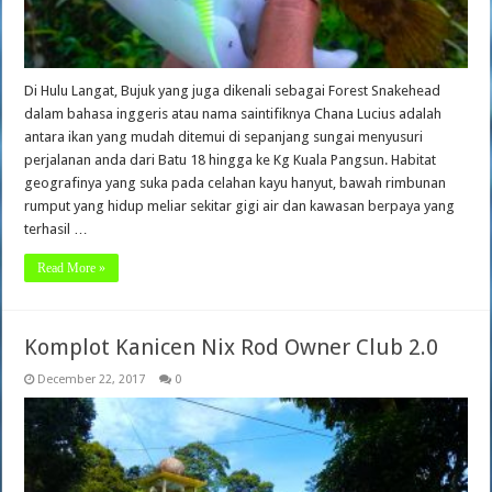
Di Hulu Langat, Bujuk yang juga dikenali sebagai Forest Snakehead
dalam bahasa inggeris atau nama saintifiknya Chana Lucius adalah
antara ikan yang mudah ditemui di sepanjang sungai menyusuri
perjalanan anda dari Batu 18 hingga ke Kg Kuala Pangsun. Habitat
geografinya yang suka pada celahan kayu hanyut, bawah rimbunan
rumput yang hidup meliar sekitar gigi air dan kawasan berpaya yang
terhasil …
Read More »
Komplot Kanicen Nix Rod Owner Club 2.0
December 22, 2017
0