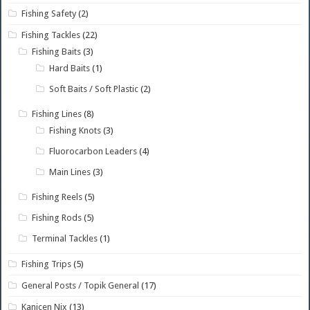
Fishing Safety
(2)
Fishing Tackles
(22)
Fishing Baits
(3)
Hard Baits
(1)
Soft Baits / Soft Plastic
(2)
Fishing Lines
(8)
Fishing Knots
(3)
Fluorocarbon Leaders
(4)
Main Lines
(3)
Fishing Reels
(5)
Fishing Rods
(5)
Terminal Tackles
(1)
Fishing Trips
(5)
General Posts / Topik General
(17)
Kanicen Nix
(13)