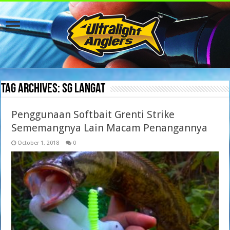
Tag Archives:
sg langat
Penggunaan Softbait Grenti Strike
Sememangnya Lain Macam Penangannya
October 1, 2018
0