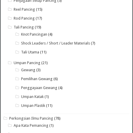
Penjagaan Setup Pancing
(5)
Reel Pancing
(15)
Rod Pancing
(17)
Tali Pancing
(19)
Knot Pancingan
(4)
Shock Leaders / Short / Leader Materials
(7)
Tali Utama
(11)
Umpan Pancing
(21)
Gewang
(3)
Pemilihan Gewang
(6)
Penggayaan Gewang
(4)
Umpan Katak
(1)
Umpan Plastik
(11)
Perkongsian Ilmu Pancing
(78)
Apa Kata Pemancing
(1)