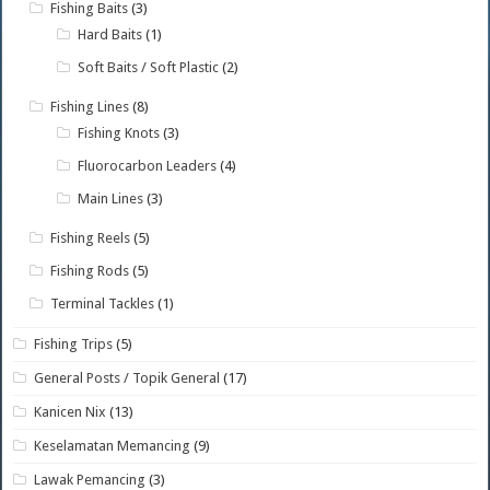
Fishing Baits
(3)
Hard Baits
(1)
Soft Baits / Soft Plastic
(2)
Fishing Lines
(8)
Fishing Knots
(3)
Fluorocarbon Leaders
(4)
Main Lines
(3)
Fishing Reels
(5)
Fishing Rods
(5)
Terminal Tackles
(1)
Fishing Trips
(5)
General Posts / Topik General
(17)
Kanicen Nix
(13)
Keselamatan Memancing
(9)
Lawak Pemancing
(3)