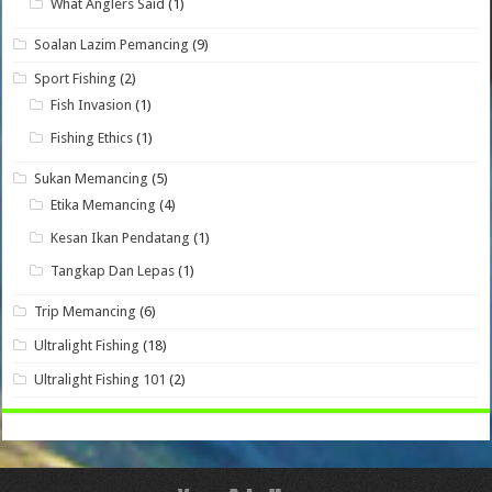
What Anglers Said
(1)
Soalan Lazim Pemancing
(9)
Sport Fishing
(2)
Fish Invasion
(1)
Fishing Ethics
(1)
Sukan Memancing
(5)
Etika Memancing
(4)
Kesan Ikan Pendatang
(1)
Tangkap Dan Lepas
(1)
Trip Memancing
(6)
Ultralight Fishing
(18)
Ultralight Fishing 101
(2)