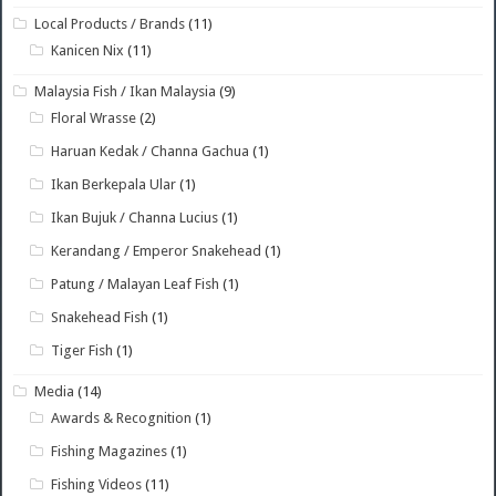
Local Products / Brands
(11)
Kanicen Nix
(11)
Malaysia Fish / Ikan Malaysia
(9)
Floral Wrasse
(2)
Haruan Kedak / Channa Gachua
(1)
Ikan Berkepala Ular
(1)
Ikan Bujuk / Channa Lucius
(1)
Kerandang / Emperor Snakehead
(1)
Patung / Malayan Leaf Fish
(1)
Snakehead Fish
(1)
Tiger Fish
(1)
Media
(14)
Awards & Recognition
(1)
Fishing Magazines
(1)
Fishing Videos
(11)