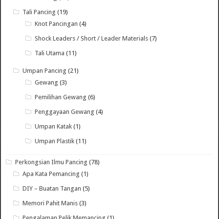
Tali Pancing
(19)
Knot Pancingan
(4)
Shock Leaders / Short / Leader Materials
(7)
Tali Utama
(11)
Umpan Pancing
(21)
Gewang
(3)
Pemilihan Gewang
(6)
Penggayaan Gewang
(4)
Umpan Katak
(1)
Umpan Plastik
(11)
Perkongsian Ilmu Pancing
(78)
Apa Kata Pemancing
(1)
DIY – Buatan Tangan
(5)
Memori Pahit Manis
(3)
Pengalaman Pelik Memancing
(1)