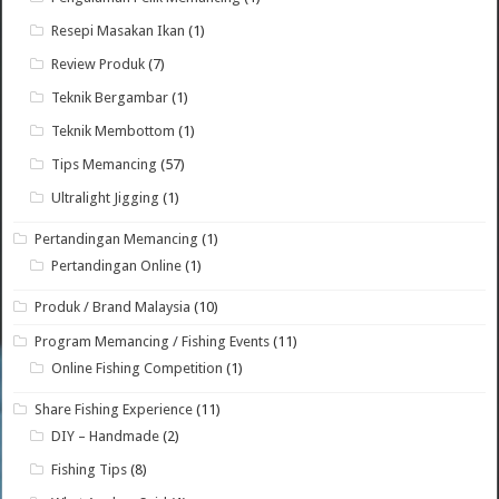
Resepi Masakan Ikan
(1)
Review Produk
(7)
Teknik Bergambar
(1)
Teknik Membottom
(1)
Tips Memancing
(57)
Ultralight Jigging
(1)
Pertandingan Memancing
(1)
Pertandingan Online
(1)
Produk / Brand Malaysia
(10)
Program Memancing / Fishing Events
(11)
Online Fishing Competition
(1)
Share Fishing Experience
(11)
DIY – Handmade
(2)
Fishing Tips
(8)