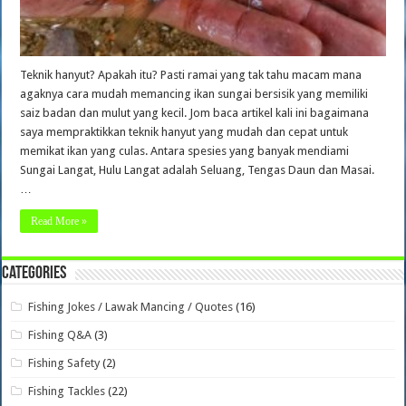
Teknik hanyut? Apakah itu? Pasti ramai yang tak tahu macam mana
agaknya cara mudah memancing ikan sungai bersisik yang memiliki
saiz badan dan mulut yang kecil. Jom baca artikel kali ini bagaimana
saya mempraktikkan teknik hanyut yang mudah dan cepat untuk
memikat ikan yang culas. Antara spesies yang banyak mendiami
Sungai Langat, Hulu Langat adalah Seluang, Tengas Daun dan Masai.
…
Read More »
Categories
Fishing Jokes / Lawak Mancing / Quotes
(16)
Fishing Q&A
(3)
Fishing Safety
(2)
Fishing Tackles
(22)