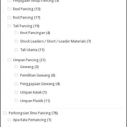
Penjagaan Setup Pancing
(5)
Reel Pancing
(15)
Rod Pancing
(17)
Tali Pancing
(19)
Knot Pancingan
(4)
Shock Leaders / Short / Leader Materials
(7)
Tali Utama
(11)
Umpan Pancing
(21)
Gewang
(3)
Pemilihan Gewang
(6)
Penggayaan Gewang
(4)
Umpan Katak
(1)
Umpan Plastik
(11)
Perkongsian Ilmu Pancing
(78)
Apa Kata Pemancing
(1)