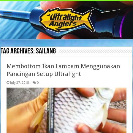
Tag Archives:
Sailang
Membottom Ikan Lampam Menggunakan
Pancingan Setup Ultralight
July 27, 2018
0