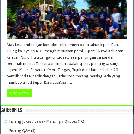
Atas kesinambungan komplot sebelumnya pada tahun lepas. Buat
julung kalinya KN ROC menghimpunkan pemilik-pemilik rod Keluaran
Kanicen Nix di Hulu Langat untuk satu sesi pancingan santai dan
beramah mesra. Target pancingan adalah spesis pemangsa sungai
seperti Kelah, Sebarau, Kejor, Tengas, Bujuk dan Haruan. Lebih 20
pemilik rod KN hadir dengan variasi rod masing-masing. Ada yang
membawa rod Super Rare LeeBass, …
Read More »
Categories
Fishing Jokes / Lawak Mancing / Quotes
(16)
Fishing Q&A
(3)