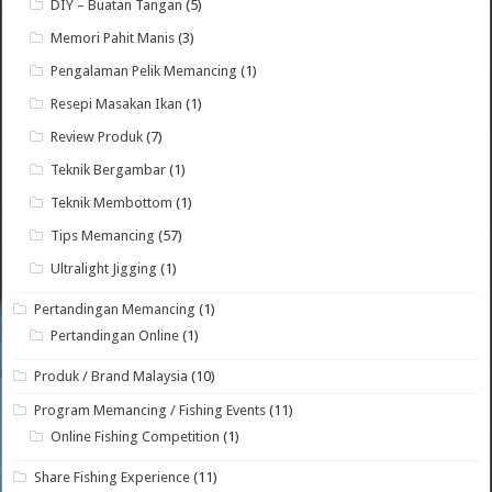
DIY – Buatan Tangan
(5)
Memori Pahit Manis
(3)
Pengalaman Pelik Memancing
(1)
Resepi Masakan Ikan
(1)
Review Produk
(7)
Teknik Bergambar
(1)
Teknik Membottom
(1)
Tips Memancing
(57)
Ultralight Jigging
(1)
Pertandingan Memancing
(1)
Pertandingan Online
(1)
Produk / Brand Malaysia
(10)
Program Memancing / Fishing Events
(11)
Online Fishing Competition
(1)
Share Fishing Experience
(11)