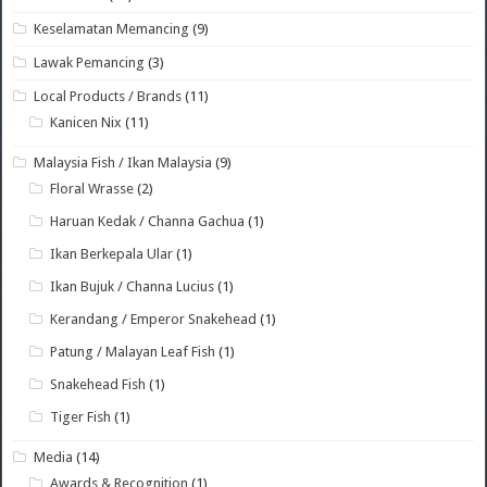
Keselamatan Memancing
(9)
Lawak Pemancing
(3)
Local Products / Brands
(11)
Kanicen Nix
(11)
Malaysia Fish / Ikan Malaysia
(9)
Floral Wrasse
(2)
Haruan Kedak / Channa Gachua
(1)
Ikan Berkepala Ular
(1)
Ikan Bujuk / Channa Lucius
(1)
Kerandang / Emperor Snakehead
(1)
Patung / Malayan Leaf Fish
(1)
Snakehead Fish
(1)
Tiger Fish
(1)
Media
(14)
Awards & Recognition
(1)