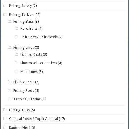
Fishing Safety
(2)
Fishing Tackles
(22)
Fishing Baits
(3)
Hard Baits
(1)
Soft Baits / Soft Plastic
(2)
Fishing Lines
(8)
Fishing Knots
(3)
Fluorocarbon Leaders
(4)
Main Lines
(3)
Fishing Reels
(5)
Fishing Rods
(5)
Terminal Tackles
(1)
Fishing Trips
(5)
General Posts / Topik General
(17)
Kanicen Nix
(13)