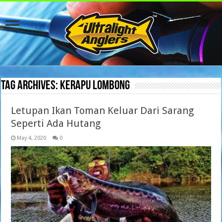
Tag Archives:
Kerapu Lombong
Letupan Ikan Toman Keluar Dari Sarang
Seperti Ada Hutang
May 4, 2020
0