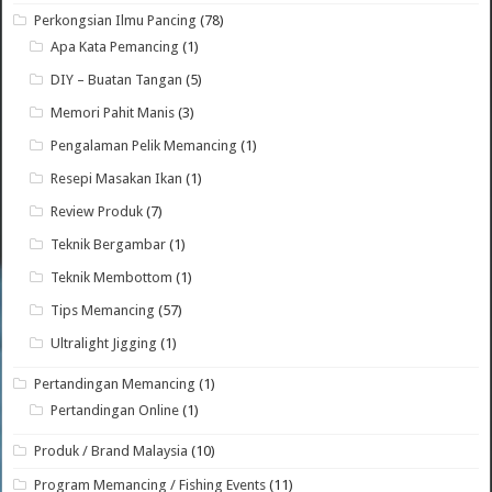
Perkongsian Ilmu Pancing
(78)
Apa Kata Pemancing
(1)
DIY – Buatan Tangan
(5)
Memori Pahit Manis
(3)
Pengalaman Pelik Memancing
(1)
Resepi Masakan Ikan
(1)
Review Produk
(7)
Teknik Bergambar
(1)
Teknik Membottom
(1)
Tips Memancing
(57)
Ultralight Jigging
(1)
Pertandingan Memancing
(1)
Pertandingan Online
(1)
Produk / Brand Malaysia
(10)
Program Memancing / Fishing Events
(11)