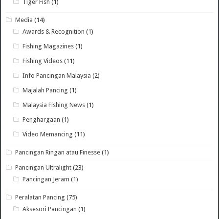
Tiger Fish
(1)
Media
(14)
Awards & Recognition
(1)
Fishing Magazines
(1)
Fishing Videos
(11)
Info Pancingan Malaysia
(2)
Majalah Pancing
(1)
Malaysia Fishing News
(1)
Penghargaan
(1)
Video Memancing
(11)
Pancingan Ringan atau Finesse
(1)
Pancingan Ultralight
(23)
Pancingan Jeram
(1)
Peralatan Pancing
(75)
Aksesori Pancingan
(1)