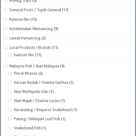
Fishing Trips
(5)
General Posts / Topik General
(17)
Kanicen Nix
(13)
Keselamatan Memancing
(9)
Lawak Pemancing
(3)
Local Products / Brands
(11)
Kanicen Nix
(11)
Malaysia Fish / Ikan Malaysia
(9)
Floral Wrasse
(2)
Haruan Kedak / Channa Gachua
(1)
Ikan Berkepala Ular
(1)
Ikan Bujuk / Channa Lucius
(1)
Kerandang / Emperor Snakehead
(1)
Patung / Malayan Leaf Fish
(1)
Snakehead Fish
(1)