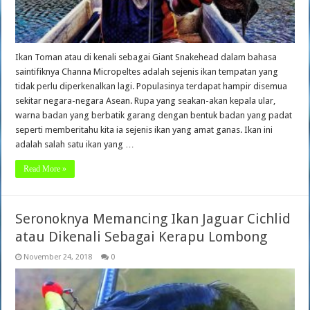
Ikan Toman atau di kenali sebagai Giant Snakehead dalam bahasa
saintifiknya Channa Micropeltes adalah sejenis ikan tempatan yang
tidak perlu diperkenalkan lagi. Populasinya terdapat hampir disemua
sekitar negara-negara Asean. Rupa yang seakan-akan kepala ular,
warna badan yang berbatik garang dengan bentuk badan yang padat
seperti memberitahu kita ia sejenis ikan yang amat ganas. Ikan ini
adalah salah satu ikan yang …
Read More »
Seronoknya Memancing Ikan Jaguar Cichlid
atau Dikenali Sebagai Kerapu Lombong
November 24, 2018
0