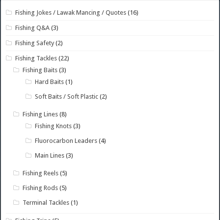
Fishing Jokes / Lawak Mancing / Quotes
(16)
Fishing Q&A
(3)
Fishing Safety
(2)
Fishing Tackles
(22)
Fishing Baits
(3)
Hard Baits
(1)
Soft Baits / Soft Plastic
(2)
Fishing Lines
(8)
Fishing Knots
(3)
Fluorocarbon Leaders
(4)
Main Lines
(3)
Fishing Reels
(5)
Fishing Rods
(5)
Terminal Tackles
(1)