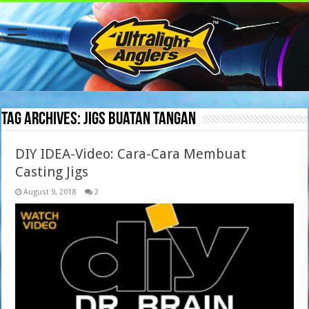
Tag Archives:
Jigs buatan tangan
DIY IDEA-Video: Cara-Cara Membuat
Casting Jigs
August 9, 2018
2