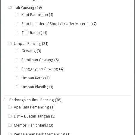
Tali Pancing
(19)
Knot Pancingan
(4)
Shock Leaders / Short / Leader Materials
(7)
Tali Utama
(11)
Umpan Pancing
(21)
Gewang
(3)
Pemilihan Gewang
(6)
Penggayaan Gewang
(4)
Umpan Katak
(1)
Umpan Plastik
(11)
Perkongsian Ilmu Pancing
(78)
Apa Kata Pemancing
(1)
DIY – Buatan Tangan
(5)
Memori Pahit Manis
(3)
Pengalaman Pelik Memancing
(1)