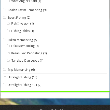
What Anglers Said
(1)
Soalan Lazim Pemancing
(9)
Sport Fishing
(2)
Fish Invasion
(1)
Fishing Ethics
(1)
Sukan Memancing
(5)
Etika Memancing
(4)
Kesan Ikan Pendatang
(1)
Tangkap Dan Lepas
(1)
Trip Memancing
(6)
Ultralight Fishing
(18)
Ultralight Fishing 101
(2)