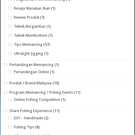
Resepi Masakan Ikan
(1)
Review Produk
(7)
Teknik Bergambar
(1)
Teknik Membottom
(1)
Tips Memancing
(57)
Ultralight Jigging
(1)
Pertandingan Memancing
(1)
Pertandingan Online
(1)
Produk / Brand Malaysia
(10)
Program Memancing / Fishing Events
(11)
Online Fishing Competition
(1)
Share Fishing Experience
(11)
DIY – Handmade
(2)
Fishing Tips
(8)