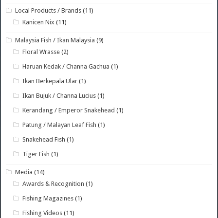
Local Products / Brands
(11)
Kanicen Nix
(11)
Malaysia Fish / Ikan Malaysia
(9)
Floral Wrasse
(2)
Haruan Kedak / Channa Gachua
(1)
Ikan Berkepala Ular
(1)
Ikan Bujuk / Channa Lucius
(1)
Kerandang / Emperor Snakehead
(1)
Patung / Malayan Leaf Fish
(1)
Snakehead Fish
(1)
Tiger Fish
(1)
Media
(14)
Awards & Recognition
(1)
Fishing Magazines
(1)
Fishing Videos
(11)