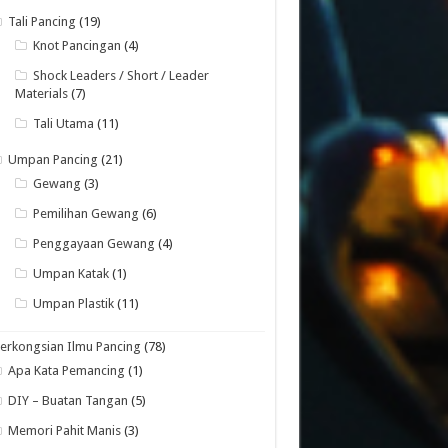
Tali Pancing
(19)
Knot Pancingan
(4)
Shock Leaders / Short / Leader
Materials
(7)
Tali Utama
(11)
Umpan Pancing
(21)
Gewang
(3)
Pemilihan Gewang
(6)
Penggayaan Gewang
(4)
Umpan Katak
(1)
Umpan Plastik
(11)
erkongsian Ilmu Pancing
(78)
Apa Kata Pemancing
(1)
DIY – Buatan Tangan
(5)
Memori Pahit Manis
(3)