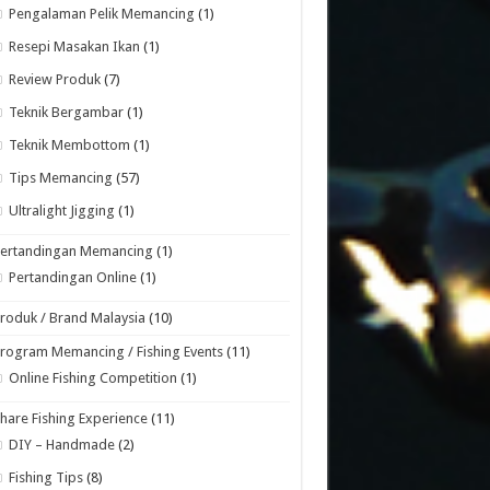
Pengalaman Pelik Memancing
(1)
Resepi Masakan Ikan
(1)
Review Produk
(7)
Teknik Bergambar
(1)
Teknik Membottom
(1)
Tips Memancing
(57)
Ultralight Jigging
(1)
Pertandingan Memancing
(1)
Pertandingan Online
(1)
roduk / Brand Malaysia
(10)
rogram Memancing / Fishing Events
(11)
Online Fishing Competition
(1)
hare Fishing Experience
(11)
DIY – Handmade
(2)
Fishing Tips
(8)