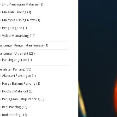
Info Pancingan Malaysia
(2)
Majalah Pancing
(1)
Malaysia Fishing News
(1)
Penghargaan
(1)
Video Memancing
(11)
ancingan Ringan atau Finesse
(1)
ancingan Ultralight
(23)
Pancingan Jeram
(1)
eralatan Pancing
(75)
Aksesori Pancingan
(1)
Harga Barang Pancing
(2)
Hooks / Mata Kail
(2)
Penjagaan Setup Pancing
(5)
Reel Pancing
(15)
Rod Pancing
(17)