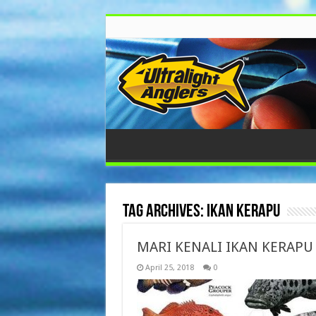
Tag Archives:
ikan kerapu
MARI KENALI IKAN KERAPU
April 25, 2018
0