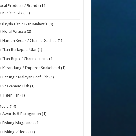
ocal Products / Brands
(11)
Kanicen Nix
(11)
alaysia Fish / Ikan Malaysia
(9)
Floral Wrasse
(2)
Haruan Kedak / Channa Gachua
(1)
Ikan Berkepala Ular
(1)
Ikan Bujuk / Channa Lucius
(1)
Kerandang / Emperor Snakehead
(1)
Patung / Malayan Leaf Fish
(1)
Snakehead Fish
(1)
Tiger Fish
(1)
Media
(14)
Awards & Recognition
(1)
Fishing Magazines
(1)
Fishing Videos
(11)