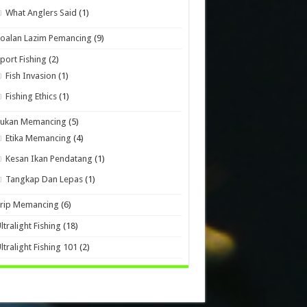
What Anglers Said
(1)
oalan Lazim Pemancing
(9)
port Fishing
(2)
Fish Invasion
(1)
Fishing Ethics
(1)
Sukan Memancing
(5)
Etika Memancing
(4)
Kesan Ikan Pendatang
(1)
Tangkap Dan Lepas
(1)
Trip Memancing
(6)
ltralight Fishing
(18)
ltralight Fishing 101
(2)