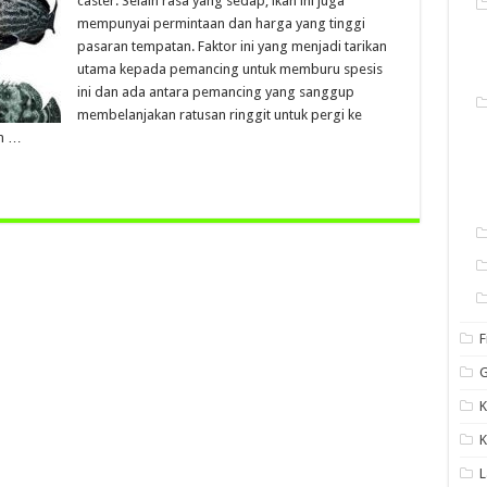
caster. Selain rasa yang sedap, ikan ini juga
mempunyai permintaan dan harga yang tinggi
pasaran tempatan. Faktor ini yang menjadi tarikan
utama kepada pemancing untuk memburu spesis
ini dan ada antara pemancing yang sanggup
membelanjakan ratusan ringgit untuk pergi ke
an …
F
G
K