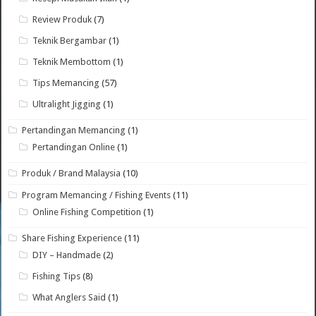
Review Produk
(7)
Teknik Bergambar
(1)
Teknik Membottom
(1)
Tips Memancing
(57)
Ultralight Jigging
(1)
Pertandingan Memancing
(1)
Pertandingan Online
(1)
Produk / Brand Malaysia
(10)
Program Memancing / Fishing Events
(11)
Online Fishing Competition
(1)
Share Fishing Experience
(11)
DIY – Handmade
(2)
Fishing Tips
(8)
What Anglers Said
(1)