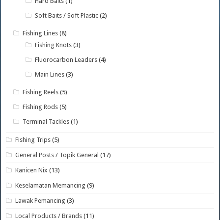
Hard Baits
(1)
Soft Baits / Soft Plastic
(2)
Fishing Lines
(8)
Fishing Knots
(3)
Fluorocarbon Leaders
(4)
Main Lines
(3)
Fishing Reels
(5)
Fishing Rods
(5)
Terminal Tackles
(1)
Fishing Trips
(5)
General Posts / Topik General
(17)
Kanicen Nix
(13)
Keselamatan Memancing
(9)
Lawak Pemancing
(3)
Local Products / Brands
(11)