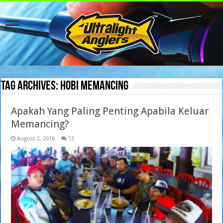
Tag Archives:
hobi memancing
Apakah Yang Paling Penting Apabila Keluar
Memancing?
August 2, 2016
12