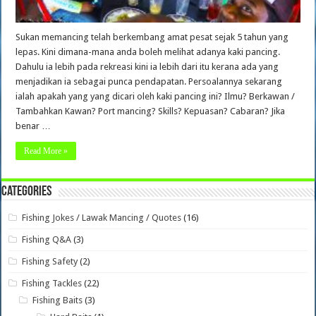
Sukan memancing telah berkembang amat pesat sejak 5 tahun yang
lepas. Kini dimana-mana anda boleh melihat adanya kaki pancing.
Dahulu ia lebih pada rekreasi kini ia lebih dari itu kerana ada yang
menjadikan ia sebagai punca pendapatan. Persoalannya sekarang
ialah apakah yang yang dicari oleh kaki pancing ini? Ilmu? Berkawan /
Tambahkan Kawan? Port mancing? Skills? Kepuasan? Cabaran? Jika
benar …
Read More »
Categories
Fishing Jokes / Lawak Mancing / Quotes
(16)
Fishing Q&A
(3)
Fishing Safety
(2)
Fishing Tackles
(22)
Fishing Baits
(3)