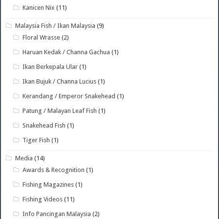
Kanicen Nix
(11)
Malaysia Fish / Ikan Malaysia
(9)
Floral Wrasse
(2)
Haruan Kedak / Channa Gachua
(1)
Ikan Berkepala Ular
(1)
Ikan Bujuk / Channa Lucius
(1)
Kerandang / Emperor Snakehead
(1)
Patung / Malayan Leaf Fish
(1)
Snakehead Fish
(1)
Tiger Fish
(1)
Media
(14)
Awards & Recognition
(1)
Fishing Magazines
(1)
Fishing Videos
(11)
Info Pancingan Malaysia
(2)