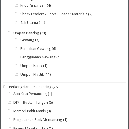
Knot Pancingan
(4)
Shock Leaders / Short / Leader Materials
(7)
Tali Utama
(11)
Umpan Pancing
(21)
Gewang
(3)
Pemilihan Gewang
(6)
Penggayaan Gewang
(4)
Umpan Katak
(1)
Umpan Plastik
(11)
Perkongsian Ilmu Pancing
(78)
Apa Kata Pemancing
(1)
DIY – Buatan Tangan
(5)
Memori Pahit Manis
(3)
Pengalaman Pelik Memancing
(1)
Resepi Masakan Ikan
(1)