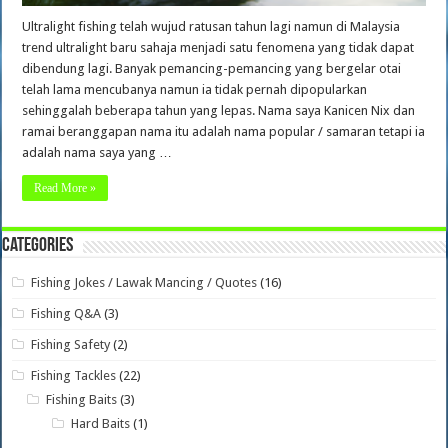
Ultralight fishing telah wujud ratusan tahun lagi namun di Malaysia
trend ultralight baru sahaja menjadi satu fenomena yang tidak dapat
dibendung lagi. Banyak pemancing-pemancing yang bergelar otai
telah lama mencubanya namun ia tidak pernah dipopularkan
sehinggalah beberapa tahun yang lepas. Nama saya Kanicen Nix dan
ramai beranggapan nama itu adalah nama popular / samaran tetapi ia
adalah nama saya yang …
Read More »
Categories
Fishing Jokes / Lawak Mancing / Quotes
(16)
Fishing Q&A
(3)
Fishing Safety
(2)
Fishing Tackles
(22)
Fishing Baits
(3)
Hard Baits
(1)