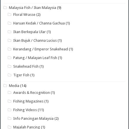
Malaysia Fish / Ikan Malaysia
(9)
Floral Wrasse
(2)
Haruan Kedak / Channa Gachua
(1)
Ikan Berkepala Ular
(1)
Ikan Bujuk / Channa Lucius
(1)
Kerandang / Emperor Snakehead
(1)
Patung / Malayan Leaf Fish
(1)
Snakehead Fish
(1)
Tiger Fish
(1)
Media
(14)
Awards & Recognition
(1)
Fishing Magazines
(1)
Fishing Videos
(11)
Info Pancingan Malaysia
(2)
Majalah Pancing
(1)