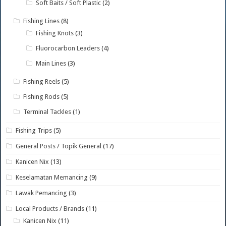
Soft Baits / Soft Plastic
(2)
Fishing Lines
(8)
Fishing Knots
(3)
Fluorocarbon Leaders
(4)
Main Lines
(3)
Fishing Reels
(5)
Fishing Rods
(5)
Terminal Tackles
(1)
Fishing Trips
(5)
General Posts / Topik General
(17)
Kanicen Nix
(13)
Keselamatan Memancing
(9)
Lawak Pemancing
(3)
Local Products / Brands
(11)
Kanicen Nix
(11)