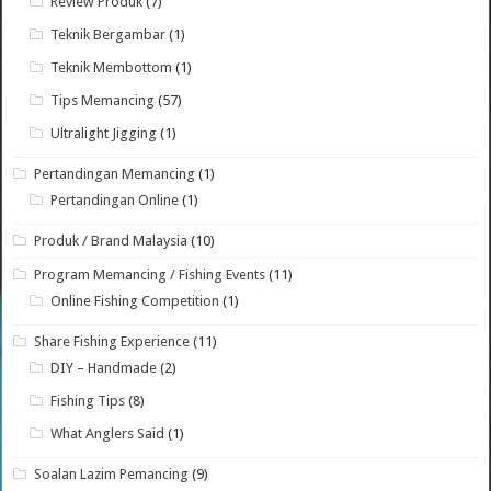
Review Produk
(7)
Teknik Bergambar
(1)
Teknik Membottom
(1)
Tips Memancing
(57)
Ultralight Jigging
(1)
Pertandingan Memancing
(1)
Pertandingan Online
(1)
Produk / Brand Malaysia
(10)
Program Memancing / Fishing Events
(11)
Online Fishing Competition
(1)
Share Fishing Experience
(11)
DIY – Handmade
(2)
Fishing Tips
(8)
What Anglers Said
(1)
Soalan Lazim Pemancing
(9)