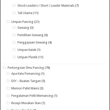
Shock Leaders / Short / Leader Materials
(7)
Tali Utama
(11)
Umpan Pancing
(21)
Gewang
(3)
Pemilihan Gewang
(6)
Penggayaan Gewang
(4)
Umpan Katak
(1)
Umpan Plastik
(11)
Perkongsian Ilmu Pancing
(78)
Apa Kata Pemancing
(1)
DIY – Buatan Tangan
(5)
Memori Pahit Manis
(3)
Pengalaman Pelik Memancing
(1)
Resepi Masakan Ikan
(1)