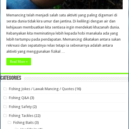
Memancing telah menjadi salah satu aktiviti yang paling digemari di
serata dunia tidak kira umur dan jantina. Di kelilingi dengan air dan
kehijauan membuatkan kita sentiasa ingin mendekati khazanah dunia.
Kebanyakan kita meminatinya lebih kepada hobi manakala ada yang
lebih tertumpu pada pendapatan. Memancing dikatakan antara sukan
rekreasi dan sepatutnya relax tetapi ia sebenarnya adalah antara
aktiviti yang menggunakan fizikal …
Read More »
Categories
Fishing Jokes / Lawak Mancing / Quotes
(16)
Fishing Q&A
(3)
Fishing Safety
(2)
Fishing Tackles
(22)
Fishing Baits
(3)