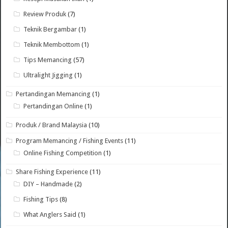
Review Produk
(7)
Teknik Bergambar
(1)
Teknik Membottom
(1)
Tips Memancing
(57)
Ultralight Jigging
(1)
Pertandingan Memancing
(1)
Pertandingan Online
(1)
Produk / Brand Malaysia
(10)
Program Memancing / Fishing Events
(11)
Online Fishing Competition
(1)
Share Fishing Experience
(11)
DIY – Handmade
(2)
Fishing Tips
(8)
What Anglers Said
(1)