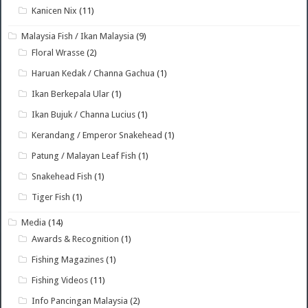
Kanicen Nix
(11)
Malaysia Fish / Ikan Malaysia
(9)
Floral Wrasse
(2)
Haruan Kedak / Channa Gachua
(1)
Ikan Berkepala Ular
(1)
Ikan Bujuk / Channa Lucius
(1)
Kerandang / Emperor Snakehead
(1)
Patung / Malayan Leaf Fish
(1)
Snakehead Fish
(1)
Tiger Fish
(1)
Media
(14)
Awards & Recognition
(1)
Fishing Magazines
(1)
Fishing Videos
(11)
Info Pancingan Malaysia
(2)