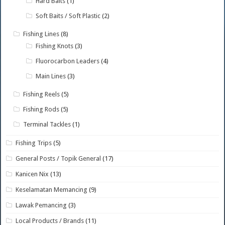
Hard Baits
(1)
Soft Baits / Soft Plastic
(2)
Fishing Lines
(8)
Fishing Knots
(3)
Fluorocarbon Leaders
(4)
Main Lines
(3)
Fishing Reels
(5)
Fishing Rods
(5)
Terminal Tackles
(1)
Fishing Trips
(5)
General Posts / Topik General
(17)
Kanicen Nix
(13)
Keselamatan Memancing
(9)
Lawak Pemancing
(3)
Local Products / Brands
(11)