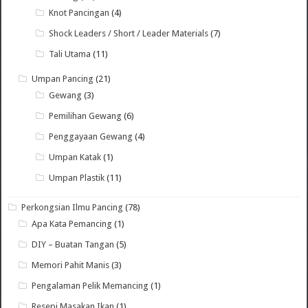
Knot Pancingan
(4)
Shock Leaders / Short / Leader Materials
(7)
Tali Utama
(11)
Umpan Pancing
(21)
Gewang
(3)
Pemilihan Gewang
(6)
Penggayaan Gewang
(4)
Umpan Katak
(1)
Umpan Plastik
(11)
Perkongsian Ilmu Pancing
(78)
Apa Kata Pemancing
(1)
DIY – Buatan Tangan
(5)
Memori Pahit Manis
(3)
Pengalaman Pelik Memancing
(1)
Resepi Masakan Ikan
(1)