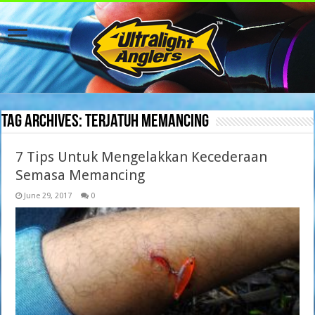
Tag Archives:
terjatuh memancing
7 Tips Untuk Mengelakkan Kecederaan
Semasa Memancing
June 29, 2017
0