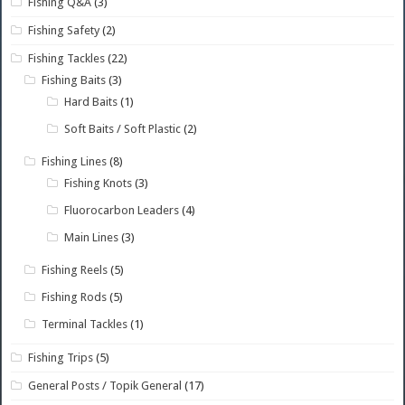
Fishing Q&A
(3)
Fishing Safety
(2)
Fishing Tackles
(22)
Fishing Baits
(3)
Hard Baits
(1)
Soft Baits / Soft Plastic
(2)
Fishing Lines
(8)
Fishing Knots
(3)
Fluorocarbon Leaders
(4)
Main Lines
(3)
Fishing Reels
(5)
Fishing Rods
(5)
Terminal Tackles
(1)
Fishing Trips
(5)
General Posts / Topik General
(17)