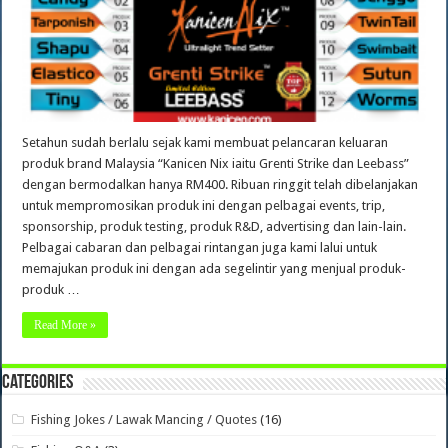
Setahun sudah berlalu sejak kami membuat pelancaran keluaran
produk brand Malaysia “Kanicen Nix iaitu Grenti Strike dan Leebass”
dengan bermodalkan hanya RM400. Ribuan ringgit telah dibelanjakan
untuk mempromosikan produk ini dengan pelbagai events, trip,
sponsorship, produk testing, produk R&D, advertising dan lain-lain.
Pelbagai cabaran dan pelbagai rintangan juga kami lalui untuk
memajukan produk ini dengan ada segelintir yang menjual produk-
produk …
Read More »
Categories
Fishing Jokes / Lawak Mancing / Quotes
(16)