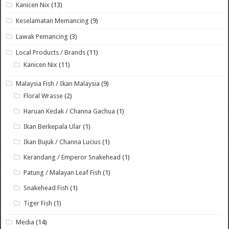
Kanicen Nix
(13)
Keselamatan Memancing
(9)
Lawak Pemancing
(3)
Local Products / Brands
(11)
Kanicen Nix
(11)
Malaysia Fish / Ikan Malaysia
(9)
Floral Wrasse
(2)
Haruan Kedak / Channa Gachua
(1)
Ikan Berkepala Ular
(1)
Ikan Bujuk / Channa Lucius
(1)
Kerandang / Emperor Snakehead
(1)
Patung / Malayan Leaf Fish
(1)
Snakehead Fish
(1)
Tiger Fish
(1)
Media
(14)