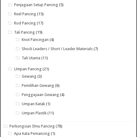
Penjagaan Setup Pancing
(5)
Reel Pancing
(15)
Rod Pancing
(17)
Tali Pancing
(19)
Knot Pancingan
(4)
Shock Leaders / Short / Leader Materials
(7)
Tali Utama
(11)
Umpan Pancing
(21)
Gewang
(3)
Pemilihan Gewang
(6)
Penggayaan Gewang
(4)
Umpan Katak
(1)
Umpan Plastik
(11)
Perkongsian Ilmu Pancing
(78)
Apa Kata Pemancing
(1)