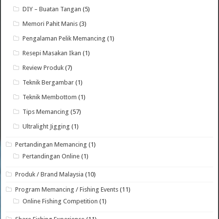
DIY – Buatan Tangan
(5)
Memori Pahit Manis
(3)
Pengalaman Pelik Memancing
(1)
Resepi Masakan Ikan
(1)
Review Produk
(7)
Teknik Bergambar
(1)
Teknik Membottom
(1)
Tips Memancing
(57)
Ultralight Jigging
(1)
Pertandingan Memancing
(1)
Pertandingan Online
(1)
Produk / Brand Malaysia
(10)
Program Memancing / Fishing Events
(11)
Online Fishing Competition
(1)