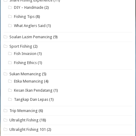
Share Fishing Experience
(11)
DIY – Handmade
(2)
Fishing Tips
(8)
What Anglers Said
(1)
Soalan Lazim Pemancing
(9)
Sport Fishing
(2)
Fish Invasion
(1)
Fishing Ethics
(1)
Sukan Memancing
(5)
Etika Memancing
(4)
Kesan Ikan Pendatang
(1)
Tangkap Dan Lepas
(1)
Trip Memancing
(6)
Ultralight Fishing
(18)
Ultralight Fishing 101
(2)