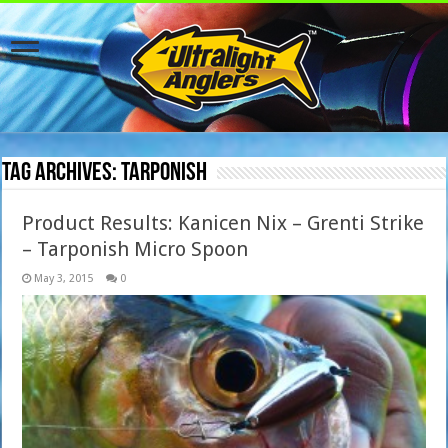
Tag Archives:
tarponish
Product Results: Kanicen Nix – Grenti Strike
– Tarponish Micro Spoon
May 3, 2015
0