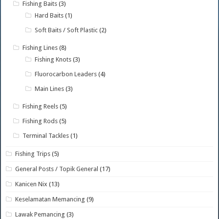
Fishing Baits
(3)
Hard Baits
(1)
Soft Baits / Soft Plastic
(2)
Fishing Lines
(8)
Fishing Knots
(3)
Fluorocarbon Leaders
(4)
Main Lines
(3)
Fishing Reels
(5)
Fishing Rods
(5)
Terminal Tackles
(1)
Fishing Trips
(5)
General Posts / Topik General
(17)
Kanicen Nix
(13)
Keselamatan Memancing
(9)
Lawak Pemancing
(3)