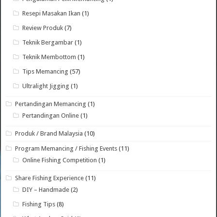
Resepi Masakan Ikan
(1)
Review Produk
(7)
Teknik Bergambar
(1)
Teknik Membottom
(1)
Tips Memancing
(57)
Ultralight Jigging
(1)
Pertandingan Memancing
(1)
Pertandingan Online
(1)
Produk / Brand Malaysia
(10)
Program Memancing / Fishing Events
(11)
Online Fishing Competition
(1)
Share Fishing Experience
(11)
DIY – Handmade
(2)
Fishing Tips
(8)