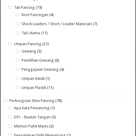
Tali Pancing
(19)
Knot Pancingan
(4)
Shock Leaders / Short / Leader Materials
(7)
Tali Utama
(11)
Umpan Pancing
(21)
Gewang
(3)
Pemilihan Gewang
(6)
Penggayaan Gewang
(4)
Umpan Katak
(1)
Umpan Plastik
(11)
Perkongsian Ilmu Pancing
(78)
Apa Kata Pemancing
(1)
DIY – Buatan Tangan
(5)
Memori Pahit Manis
(3)
Pengalaman Pelik Memancing
(1)