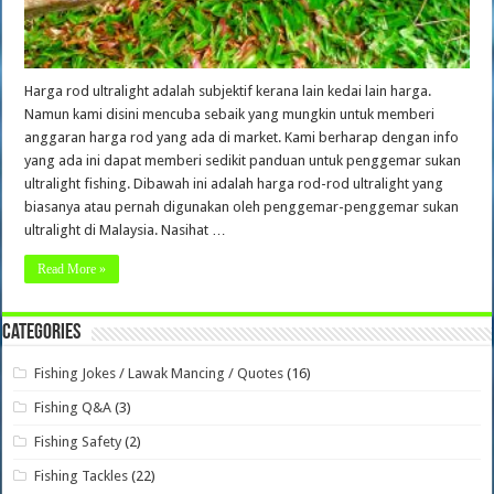
Harga rod ultralight adalah subjektif kerana lain kedai lain harga.
Namun kami disini mencuba sebaik yang mungkin untuk memberi
anggaran harga rod yang ada di market. Kami berharap dengan info
yang ada ini dapat memberi sedikit panduan untuk penggemar sukan
ultralight fishing. Dibawah ini adalah harga rod-rod ultralight yang
biasanya atau pernah digunakan oleh penggemar-penggemar sukan
ultralight di Malaysia. Nasihat …
Read More »
Categories
Fishing Jokes / Lawak Mancing / Quotes
(16)
Fishing Q&A
(3)
Fishing Safety
(2)
Fishing Tackles
(22)