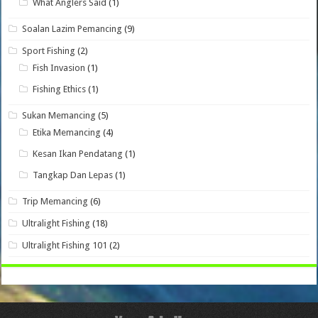
What Anglers Said
(1)
Soalan Lazim Pemancing
(9)
Sport Fishing
(2)
Fish Invasion
(1)
Fishing Ethics
(1)
Sukan Memancing
(5)
Etika Memancing
(4)
Kesan Ikan Pendatang
(1)
Tangkap Dan Lepas
(1)
Trip Memancing
(6)
Ultralight Fishing
(18)
Ultralight Fishing 101
(2)