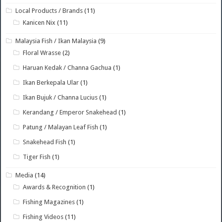
Local Products / Brands
(11)
Kanicen Nix
(11)
Malaysia Fish / Ikan Malaysia
(9)
Floral Wrasse
(2)
Haruan Kedak / Channa Gachua
(1)
Ikan Berkepala Ular
(1)
Ikan Bujuk / Channa Lucius
(1)
Kerandang / Emperor Snakehead
(1)
Patung / Malayan Leaf Fish
(1)
Snakehead Fish
(1)
Tiger Fish
(1)
Media
(14)
Awards & Recognition
(1)
Fishing Magazines
(1)
Fishing Videos
(11)