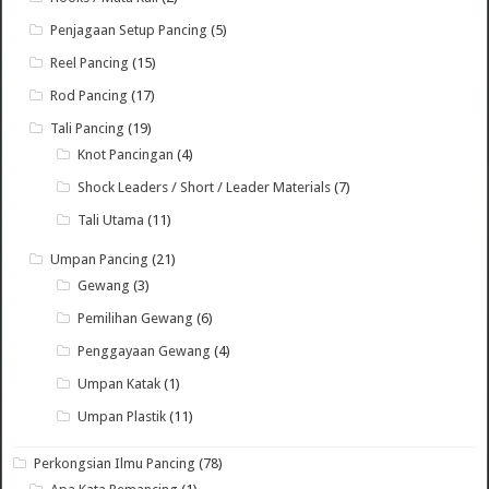
Penjagaan Setup Pancing
(5)
Reel Pancing
(15)
Rod Pancing
(17)
Tali Pancing
(19)
Knot Pancingan
(4)
Shock Leaders / Short / Leader Materials
(7)
Tali Utama
(11)
Umpan Pancing
(21)
Gewang
(3)
Pemilihan Gewang
(6)
Penggayaan Gewang
(4)
Umpan Katak
(1)
Umpan Plastik
(11)
Perkongsian Ilmu Pancing
(78)