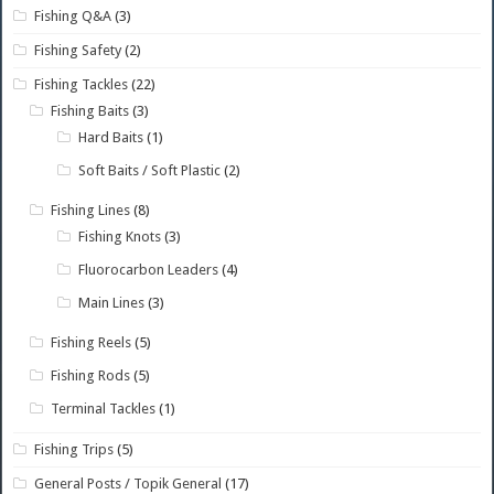
Fishing Q&A
(3)
Fishing Safety
(2)
Fishing Tackles
(22)
Fishing Baits
(3)
Hard Baits
(1)
Soft Baits / Soft Plastic
(2)
Fishing Lines
(8)
Fishing Knots
(3)
Fluorocarbon Leaders
(4)
Main Lines
(3)
Fishing Reels
(5)
Fishing Rods
(5)
Terminal Tackles
(1)
Fishing Trips
(5)
General Posts / Topik General
(17)