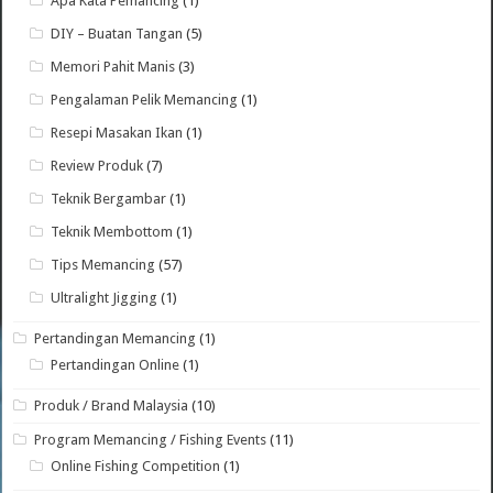
Apa Kata Pemancing
(1)
DIY – Buatan Tangan
(5)
Memori Pahit Manis
(3)
Pengalaman Pelik Memancing
(1)
Resepi Masakan Ikan
(1)
Review Produk
(7)
Teknik Bergambar
(1)
Teknik Membottom
(1)
Tips Memancing
(57)
Ultralight Jigging
(1)
Pertandingan Memancing
(1)
Pertandingan Online
(1)
Produk / Brand Malaysia
(10)
Program Memancing / Fishing Events
(11)
Online Fishing Competition
(1)