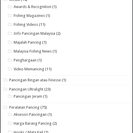
Awards & Recognition
(1)
Fishing Magazines
(1)
Fishing Videos
(11)
Info Pancingan Malaysia
(2)
Majalah Pancing
(1)
Malaysia Fishing News
(1)
Penghargaan
(1)
Video Memancing
(11)
Pancingan Ringan atau Finesse
(1)
Pancingan Ultralight
(23)
Pancingan Jeram
(1)
Peralatan Pancing
(75)
Aksesori Pancingan
(1)
Harga Barang Pancing
(2)
Hooks / Mata Kail
(2)