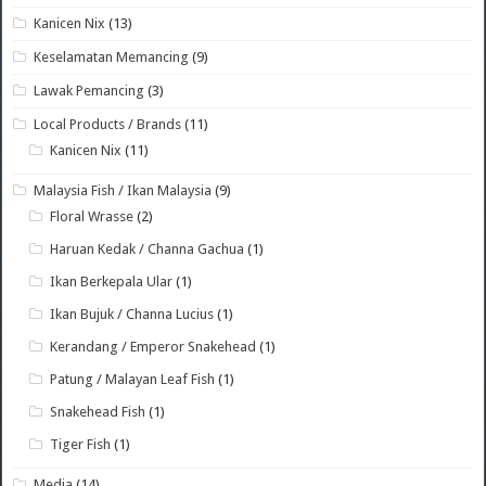
Kanicen Nix
(13)
Keselamatan Memancing
(9)
Lawak Pemancing
(3)
Local Products / Brands
(11)
Kanicen Nix
(11)
Malaysia Fish / Ikan Malaysia
(9)
Floral Wrasse
(2)
Haruan Kedak / Channa Gachua
(1)
Ikan Berkepala Ular
(1)
Ikan Bujuk / Channa Lucius
(1)
Kerandang / Emperor Snakehead
(1)
Patung / Malayan Leaf Fish
(1)
Snakehead Fish
(1)
Tiger Fish
(1)
Media
(14)