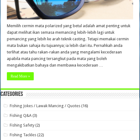
Memilih cermin mata polarized yang betul adalah amat penting untuk
dapat melihat ikan semasa memancing lebih-lebih lagi untuk
pemancing yang lebih ke arah teknik casting. Tetapi memakai cermin
mata bukan sahaja itu tujuannya; ia lebih dari itu. Pernahkah anda
terlihat atau tahu rakan-rakan anda yang mengalami kecederaan
apabila mata pancing tersangkut pada mata yang boleh
mengakibatkan bahaya dan membawa kecederaan …
Read More »
Categories
Fishing Jokes / Lawak Mancing / Quotes
(16)
Fishing Q&A
(3)
Fishing Safety
(2)
Fishing Tackles
(22)