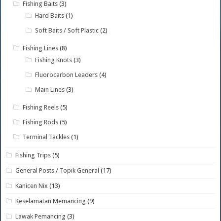
Fishing Baits
(3)
Hard Baits
(1)
Soft Baits / Soft Plastic
(2)
Fishing Lines
(8)
Fishing Knots
(3)
Fluorocarbon Leaders
(4)
Main Lines
(3)
Fishing Reels
(5)
Fishing Rods
(5)
Terminal Tackles
(1)
Fishing Trips
(5)
General Posts / Topik General
(17)
Kanicen Nix
(13)
Keselamatan Memancing
(9)
Lawak Pemancing
(3)