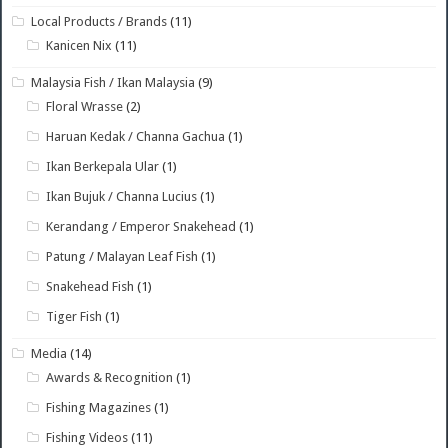
Local Products / Brands
(11)
Kanicen Nix
(11)
Malaysia Fish / Ikan Malaysia
(9)
Floral Wrasse
(2)
Haruan Kedak / Channa Gachua
(1)
Ikan Berkepala Ular
(1)
Ikan Bujuk / Channa Lucius
(1)
Kerandang / Emperor Snakehead
(1)
Patung / Malayan Leaf Fish
(1)
Snakehead Fish
(1)
Tiger Fish
(1)
Media
(14)
Awards & Recognition
(1)
Fishing Magazines
(1)
Fishing Videos
(11)