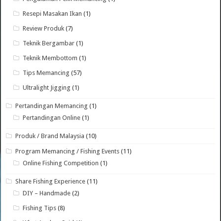
Resepi Masakan Ikan
(1)
Review Produk
(7)
Teknik Bergambar
(1)
Teknik Membottom
(1)
Tips Memancing
(57)
Ultralight Jigging
(1)
Pertandingan Memancing
(1)
Pertandingan Online
(1)
Produk / Brand Malaysia
(10)
Program Memancing / Fishing Events
(11)
Online Fishing Competition
(1)
Share Fishing Experience
(11)
DIY – Handmade
(2)
Fishing Tips
(8)