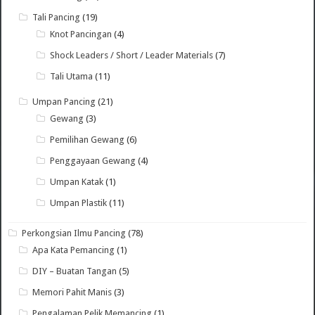
Tali Pancing
(19)
Knot Pancingan
(4)
Shock Leaders / Short / Leader Materials
(7)
Tali Utama
(11)
Umpan Pancing
(21)
Gewang
(3)
Pemilihan Gewang
(6)
Penggayaan Gewang
(4)
Umpan Katak
(1)
Umpan Plastik
(11)
Perkongsian Ilmu Pancing
(78)
Apa Kata Pemancing
(1)
DIY – Buatan Tangan
(5)
Memori Pahit Manis
(3)
Pengalaman Pelik Memancing
(1)