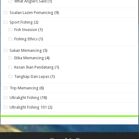
What Anglers Said
(1)
Soalan Lazim Pemancing
(9)
Sport Fishing
(2)
Fish Invasion
(1)
Fishing Ethics
(1)
Sukan Memancing
(5)
Etika Memancing
(4)
Kesan Ikan Pendatang
(1)
Tangkap Dan Lepas
(1)
Trip Memancing
(6)
Ultralight Fishing
(18)
Ultralight Fishing 101
(2)