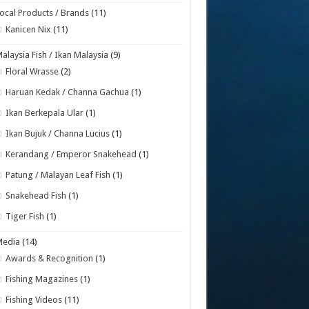
ocal Products / Brands
(11)
Kanicen Nix
(11)
alaysia Fish / Ikan Malaysia
(9)
Floral Wrasse
(2)
Haruan Kedak / Channa Gachua
(1)
Ikan Berkepala Ular
(1)
Ikan Bujuk / Channa Lucius
(1)
Kerandang / Emperor Snakehead
(1)
Patung / Malayan Leaf Fish
(1)
Snakehead Fish
(1)
Tiger Fish
(1)
Media
(14)
Awards & Recognition
(1)
Fishing Magazines
(1)
Fishing Videos
(11)