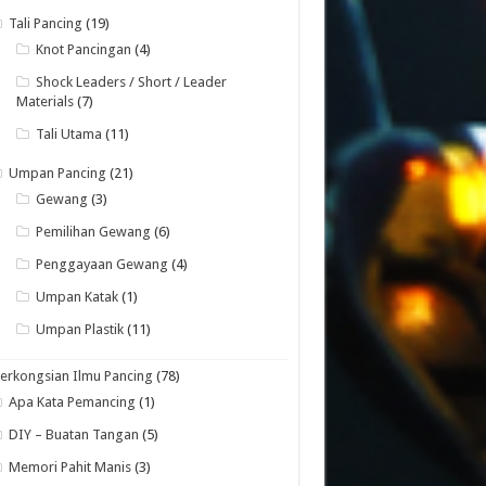
Tali Pancing
(19)
Knot Pancingan
(4)
Shock Leaders / Short / Leader
Materials
(7)
Tali Utama
(11)
Umpan Pancing
(21)
Gewang
(3)
Pemilihan Gewang
(6)
Penggayaan Gewang
(4)
Umpan Katak
(1)
Umpan Plastik
(11)
erkongsian Ilmu Pancing
(78)
Apa Kata Pemancing
(1)
DIY – Buatan Tangan
(5)
Memori Pahit Manis
(3)