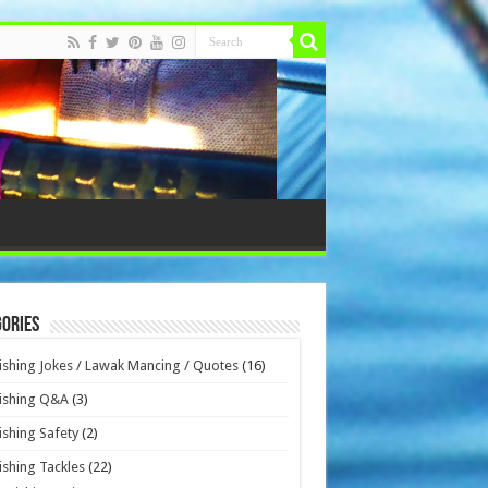
ories
ishing Jokes / Lawak Mancing / Quotes
(16)
ishing Q&A
(3)
ishing Safety
(2)
ishing Tackles
(22)