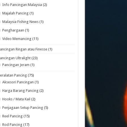
Info Pancingan Malaysia
(2)
Majalah Pancing
(1)
Malaysia Fishing News
(1)
Penghargaan
(1)
Video Memancing
(11)
ancingan Ringan atau Finesse
(1)
ancingan Ultralight
(23)
Pancingan Jeram
(1)
eralatan Pancing
(75)
Aksesori Pancingan
(1)
Harga Barang Pancing
(2)
Hooks / Mata Kail
(2)
Penjagaan Setup Pancing
(5)
Reel Pancing
(15)
Rod Pancing
(17)