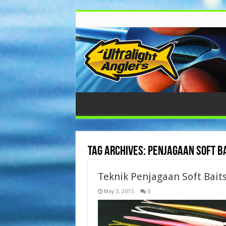
Tag Archives:
penjagaan soft ba
Teknik Penjagaan Soft Bait
May 3, 2015
0