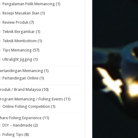
Pengalaman Pelik Memancing
(1)
Resepi Masakan Ikan
(1)
Review Produk
(7)
Teknik Bergambar
(1)
Teknik Membottom
(1)
Tips Memancing
(57)
Ultralight Jigging
(1)
Pertandingan Memancing
(1)
Pertandingan Online
(1)
roduk / Brand Malaysia
(10)
rogram Memancing / Fishing Events
(11)
Online Fishing Competition
(1)
hare Fishing Experience
(11)
DIY – Handmade
(2)
Fishing Tips
(8)