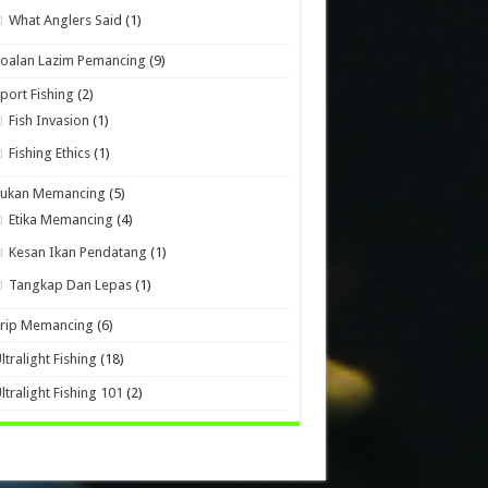
What Anglers Said
(1)
oalan Lazim Pemancing
(9)
port Fishing
(2)
Fish Invasion
(1)
Fishing Ethics
(1)
Sukan Memancing
(5)
Etika Memancing
(4)
Kesan Ikan Pendatang
(1)
Tangkap Dan Lepas
(1)
Trip Memancing
(6)
ltralight Fishing
(18)
ltralight Fishing 101
(2)