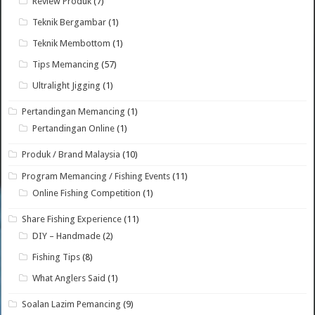
Review Produk
(7)
Teknik Bergambar
(1)
Teknik Membottom
(1)
Tips Memancing
(57)
Ultralight Jigging
(1)
Pertandingan Memancing
(1)
Pertandingan Online
(1)
Produk / Brand Malaysia
(10)
Program Memancing / Fishing Events
(11)
Online Fishing Competition
(1)
Share Fishing Experience
(11)
DIY – Handmade
(2)
Fishing Tips
(8)
What Anglers Said
(1)
Soalan Lazim Pemancing
(9)