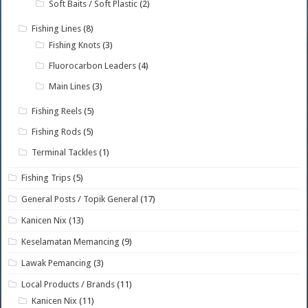
Soft Baits / Soft Plastic
(2)
Fishing Lines
(8)
Fishing Knots
(3)
Fluorocarbon Leaders
(4)
Main Lines
(3)
Fishing Reels
(5)
Fishing Rods
(5)
Terminal Tackles
(1)
Fishing Trips
(5)
General Posts / Topik General
(17)
Kanicen Nix
(13)
Keselamatan Memancing
(9)
Lawak Pemancing
(3)
Local Products / Brands
(11)
Kanicen Nix
(11)