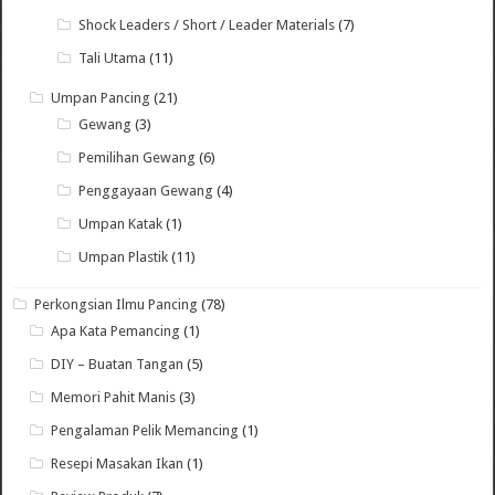
Shock Leaders / Short / Leader Materials
(7)
Tali Utama
(11)
Umpan Pancing
(21)
Gewang
(3)
Pemilihan Gewang
(6)
Penggayaan Gewang
(4)
Umpan Katak
(1)
Umpan Plastik
(11)
Perkongsian Ilmu Pancing
(78)
Apa Kata Pemancing
(1)
DIY – Buatan Tangan
(5)
Memori Pahit Manis
(3)
Pengalaman Pelik Memancing
(1)
Resepi Masakan Ikan
(1)