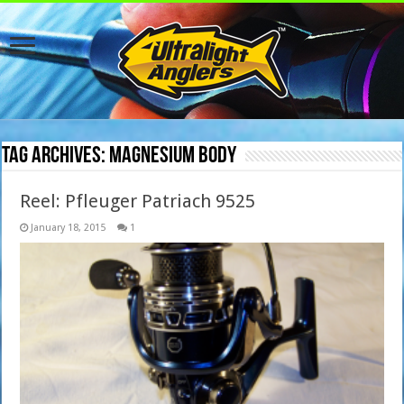
Tag Archives:
magnesium body
Reel: Pfleuger Patriach 9525
January 18, 2015
1