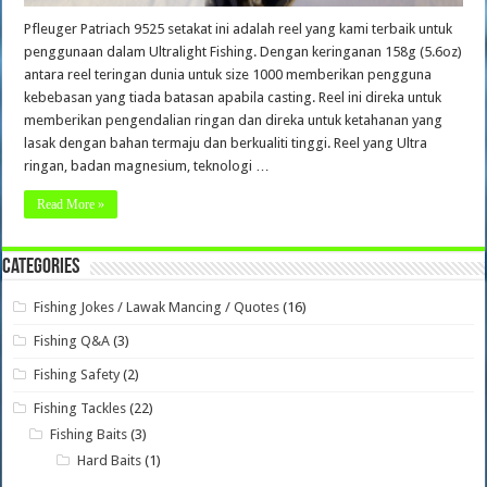
Pfleuger Patriach 9525 setakat ini adalah reel yang kami terbaik untuk
penggunaan dalam Ultralight Fishing. Dengan keringanan 158g (5.6oz)
antara reel teringan dunia untuk size 1000 memberikan pengguna
kebebasan yang tiada batasan apabila casting. Reel ini direka untuk
memberikan pengendalian ringan dan direka untuk ketahanan yang
lasak dengan bahan termaju dan berkualiti tinggi. Reel yang Ultra
ringan, badan magnesium, teknologi …
Read More »
Categories
Fishing Jokes / Lawak Mancing / Quotes
(16)
Fishing Q&A
(3)
Fishing Safety
(2)
Fishing Tackles
(22)
Fishing Baits
(3)
Hard Baits
(1)