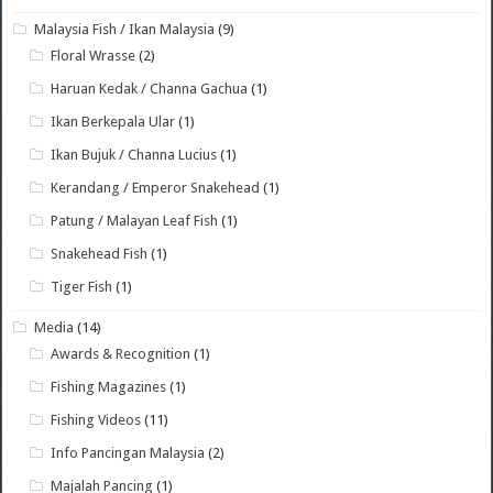
Malaysia Fish / Ikan Malaysia
(9)
Floral Wrasse
(2)
Haruan Kedak / Channa Gachua
(1)
Ikan Berkepala Ular
(1)
Ikan Bujuk / Channa Lucius
(1)
Kerandang / Emperor Snakehead
(1)
Patung / Malayan Leaf Fish
(1)
Snakehead Fish
(1)
Tiger Fish
(1)
Media
(14)
Awards & Recognition
(1)
Fishing Magazines
(1)
Fishing Videos
(11)
Info Pancingan Malaysia
(2)
Majalah Pancing
(1)