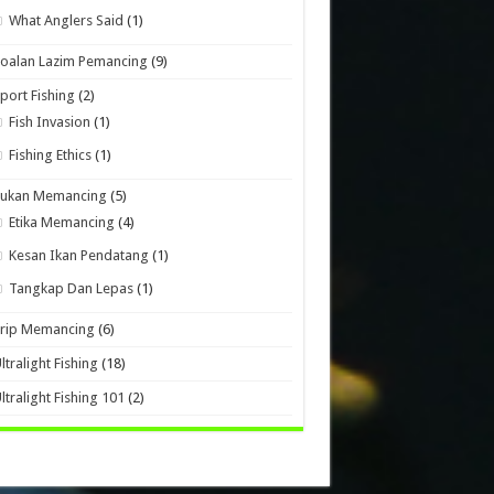
What Anglers Said
(1)
oalan Lazim Pemancing
(9)
port Fishing
(2)
Fish Invasion
(1)
Fishing Ethics
(1)
Sukan Memancing
(5)
Etika Memancing
(4)
Kesan Ikan Pendatang
(1)
Tangkap Dan Lepas
(1)
Trip Memancing
(6)
ltralight Fishing
(18)
ltralight Fishing 101
(2)