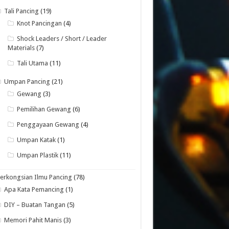
Tali Pancing
(19)
Knot Pancingan
(4)
Shock Leaders / Short / Leader
Materials
(7)
Tali Utama
(11)
Umpan Pancing
(21)
Gewang
(3)
Pemilihan Gewang
(6)
Penggayaan Gewang
(4)
Umpan Katak
(1)
Umpan Plastik
(11)
erkongsian Ilmu Pancing
(78)
Apa Kata Pemancing
(1)
DIY – Buatan Tangan
(5)
Memori Pahit Manis
(3)