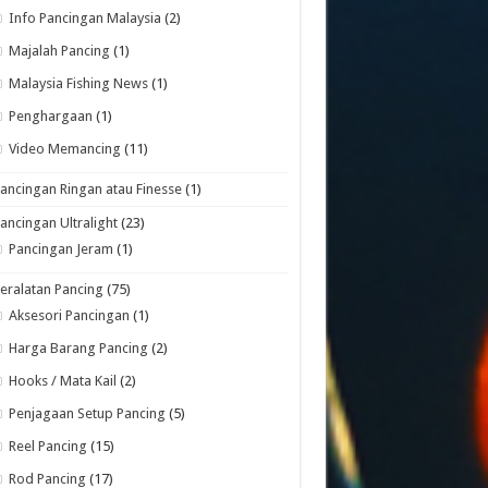
Info Pancingan Malaysia
(2)
Majalah Pancing
(1)
Malaysia Fishing News
(1)
Penghargaan
(1)
Video Memancing
(11)
ancingan Ringan atau Finesse
(1)
ancingan Ultralight
(23)
Pancingan Jeram
(1)
eralatan Pancing
(75)
Aksesori Pancingan
(1)
Harga Barang Pancing
(2)
Hooks / Mata Kail
(2)
Penjagaan Setup Pancing
(5)
Reel Pancing
(15)
Rod Pancing
(17)