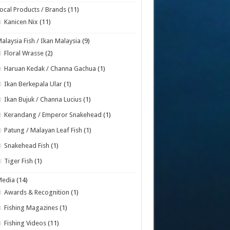
ocal Products / Brands
(11)
Kanicen Nix
(11)
alaysia Fish / Ikan Malaysia
(9)
Floral Wrasse
(2)
Haruan Kedak / Channa Gachua
(1)
Ikan Berkepala Ular
(1)
Ikan Bujuk / Channa Lucius
(1)
Kerandang / Emperor Snakehead
(1)
Patung / Malayan Leaf Fish
(1)
Snakehead Fish
(1)
Tiger Fish
(1)
Media
(14)
Awards & Recognition
(1)
Fishing Magazines
(1)
Fishing Videos
(11)