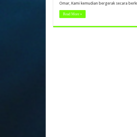
Omar, Kami kemudian bergerak secara ber
Read More »