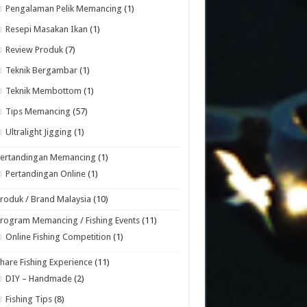
Pengalaman Pelik Memancing
(1)
Resepi Masakan Ikan
(1)
Review Produk
(7)
Teknik Bergambar
(1)
Teknik Membottom
(1)
Tips Memancing
(57)
Ultralight Jigging
(1)
Pertandingan Memancing
(1)
Pertandingan Online
(1)
roduk / Brand Malaysia
(10)
rogram Memancing / Fishing Events
(11)
Online Fishing Competition
(1)
hare Fishing Experience
(11)
DIY – Handmade
(2)
Fishing Tips
(8)