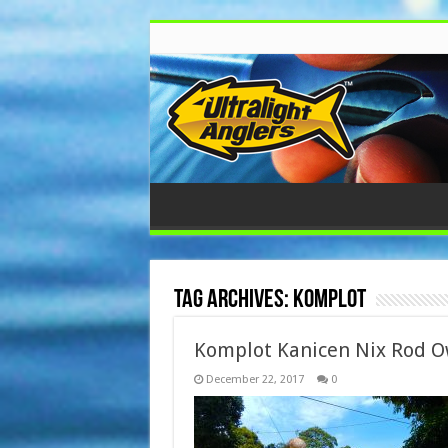
Tag Archives:
komplot
Komplot Kanicen Nix Rod O
December 22, 2017
0