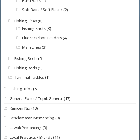
Hard Baits
(1)
Soft Baits / Soft Plastic
(2)
Fishing Lines
(8)
Fishing Knots
(3)
Fluorocarbon Leaders
(4)
Main Lines
(3)
Fishing Reels
(5)
Fishing Rods
(5)
Terminal Tackles
(1)
Fishing Trips
(5)
General Posts / Topik General
(17)
Kanicen Nix
(13)
Keselamatan Memancing
(9)
Lawak Pemancing
(3)
Local Products / Brands
(11)