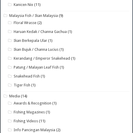
Kanicen Nix
(11)
Malaysia Fish / Ikan Malaysia
(9)
Floral Wrasse
(2)
Haruan Kedak / Channa Gachua
(1)
Ikan Berkepala Ular
(1)
Ikan Bujuk / Channa Lucius
(1)
Kerandang / Emperor Snakehead
(1)
Patung / Malayan Leaf Fish
(1)
Snakehead Fish
(1)
Tiger Fish
(1)
Media
(14)
Awards & Recognition
(1)
Fishing Magazines
(1)
Fishing Videos
(11)
Info Pancingan Malaysia
(2)