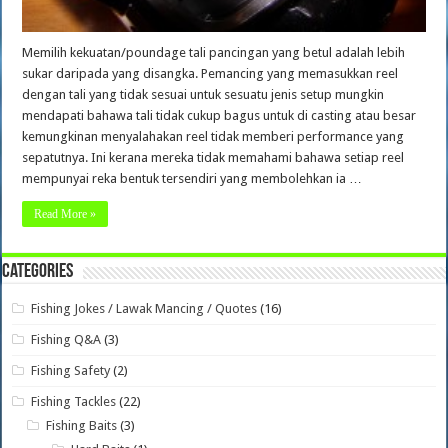
Memilih kekuatan/poundage tali pancingan yang betul adalah lebih
sukar daripada yang disangka. Pemancing yang memasukkan reel
dengan tali yang tidak sesuai untuk sesuatu jenis setup mungkin
mendapati bahawa tali tidak cukup bagus untuk di casting atau besar
kemungkinan menyalahakan reel tidak memberi performance yang
sepatutnya. Ini kerana mereka tidak memahami bahawa setiap reel
mempunyai reka bentuk tersendiri yang membolehkan ia …
Read More »
Categories
Fishing Jokes / Lawak Mancing / Quotes
(16)
Fishing Q&A
(3)
Fishing Safety
(2)
Fishing Tackles
(22)
Fishing Baits
(3)