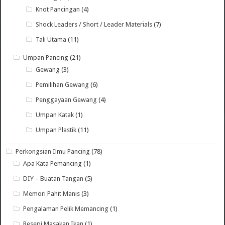
Knot Pancingan
(4)
Shock Leaders / Short / Leader Materials
(7)
Tali Utama
(11)
Umpan Pancing
(21)
Gewang
(3)
Pemilihan Gewang
(6)
Penggayaan Gewang
(4)
Umpan Katak
(1)
Umpan Plastik
(11)
Perkongsian Ilmu Pancing
(78)
Apa Kata Pemancing
(1)
DIY – Buatan Tangan
(5)
Memori Pahit Manis
(3)
Pengalaman Pelik Memancing
(1)
Resepi Masakan Ikan
(1)