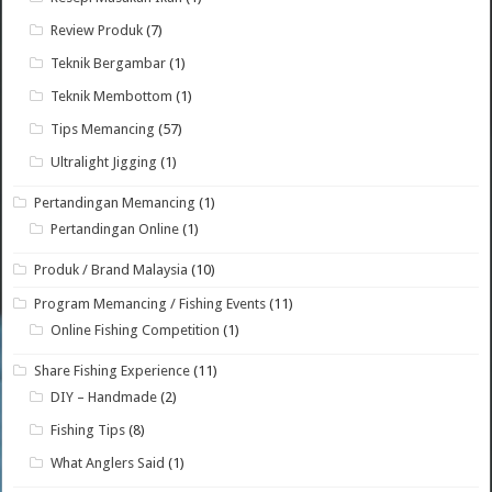
Review Produk
(7)
Teknik Bergambar
(1)
Teknik Membottom
(1)
Tips Memancing
(57)
Ultralight Jigging
(1)
Pertandingan Memancing
(1)
Pertandingan Online
(1)
Produk / Brand Malaysia
(10)
Program Memancing / Fishing Events
(11)
Online Fishing Competition
(1)
Share Fishing Experience
(11)
DIY – Handmade
(2)
Fishing Tips
(8)
What Anglers Said
(1)