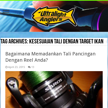
Tag Archives:
kesesuaian tali dengan target ikan
Bagaimana Memadankan Tali Pancingan
Dengan Reel Anda?
April 23, 2015
13