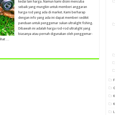
kedai lain harga. Namun kami disini mencuba
sebaik yang mungkin untuk memberi anggaran
harga rod yang ada di market. Kami berharap
dengan info yang ada ini dapat memberi sedikit
panduan untuk penggemar sukan ultralight fishing.
Dibawah ini adalah harga rod-rod ultralight yang
biasanya atau pernah digunakan oleh penggemar-
ihat …
F
G
K