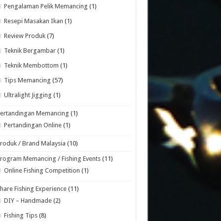
Pengalaman Pelik Memancing
(1)
Resepi Masakan Ikan
(1)
Review Produk
(7)
Teknik Bergambar
(1)
Teknik Membottom
(1)
Tips Memancing
(57)
Ultralight Jigging
(1)
Pertandingan Memancing
(1)
Pertandingan Online
(1)
roduk / Brand Malaysia
(10)
rogram Memancing / Fishing Events
(11)
Online Fishing Competition
(1)
hare Fishing Experience
(11)
DIY – Handmade
(2)
Fishing Tips
(8)