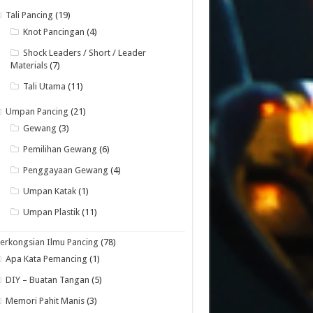
Tali Pancing
(19)
Knot Pancingan
(4)
Shock Leaders / Short / Leader
Materials
(7)
Tali Utama
(11)
Umpan Pancing
(21)
Gewang
(3)
Pemilihan Gewang
(6)
Penggayaan Gewang
(4)
Umpan Katak
(1)
Umpan Plastik
(11)
erkongsian Ilmu Pancing
(78)
Apa Kata Pemancing
(1)
DIY – Buatan Tangan
(5)
Memori Pahit Manis
(3)