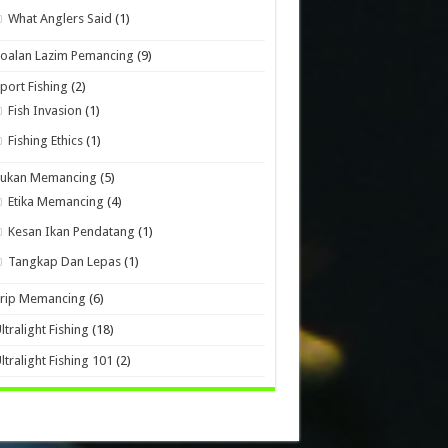
What Anglers Said
(1)
oalan Lazim Pemancing
(9)
port Fishing
(2)
Fish Invasion
(1)
Fishing Ethics
(1)
Sukan Memancing
(5)
Etika Memancing
(4)
Kesan Ikan Pendatang
(1)
Tangkap Dan Lepas
(1)
Trip Memancing
(6)
ltralight Fishing
(18)
ltralight Fishing 101
(2)