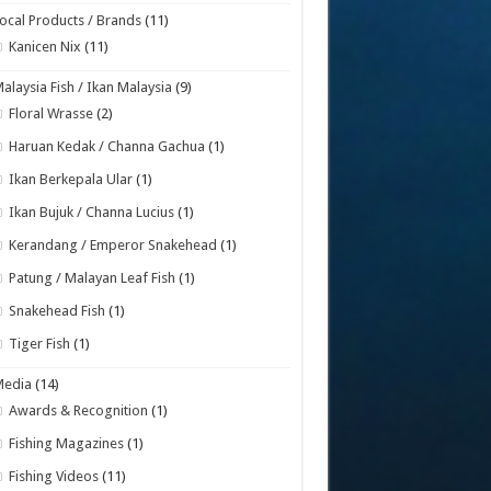
ocal Products / Brands
(11)
Kanicen Nix
(11)
alaysia Fish / Ikan Malaysia
(9)
Floral Wrasse
(2)
Haruan Kedak / Channa Gachua
(1)
Ikan Berkepala Ular
(1)
Ikan Bujuk / Channa Lucius
(1)
Kerandang / Emperor Snakehead
(1)
Patung / Malayan Leaf Fish
(1)
Snakehead Fish
(1)
Tiger Fish
(1)
Media
(14)
Awards & Recognition
(1)
Fishing Magazines
(1)
Fishing Videos
(11)