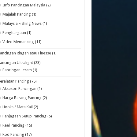
Info Pancingan Malaysia
(2)
Majalah Pancing
(1)
Malaysia Fishing News
(1)
Penghargaan
(1)
Video Memancing
(11)
ancingan Ringan atau Finesse
(1)
ancingan Ultralight
(23)
Pancingan Jeram
(1)
eralatan Pancing
(75)
Aksesori Pancingan
(1)
Harga Barang Pancing
(2)
Hooks / Mata Kail
(2)
Penjagaan Setup Pancing
(5)
Reel Pancing
(15)
Rod Pancing
(17)