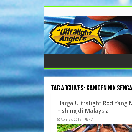
Tag Archives:
kanicen nix senga
Harga Ultralight Rod Yang 
Fishing di Malaysia
April 27, 2015
47