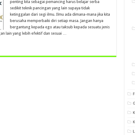
penting kita sebagai pemancing harus belajar serba
sedikit teknik pancingan yang lain supaya tidak
ketinggalan dari segi ilmu. Ilmu ada dimana-mana jika kita
berusaha memperbaiki diri setiap masa. Jangan hanya
bergantung kepada ego atau taksub kepada sesuatu jenis
an lain yang lebih efektif dan sesuai …
F
G
K