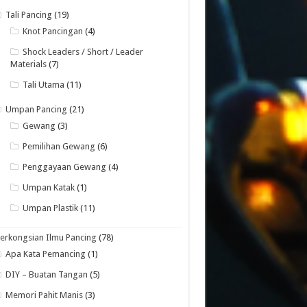
Tali Pancing
(19)
Knot Pancingan
(4)
Shock Leaders / Short / Leader
Materials
(7)
Tali Utama
(11)
Umpan Pancing
(21)
Gewang
(3)
Pemilihan Gewang
(6)
Penggayaan Gewang
(4)
Umpan Katak
(1)
Umpan Plastik
(11)
erkongsian Ilmu Pancing
(78)
Apa Kata Pemancing
(1)
DIY – Buatan Tangan
(5)
Memori Pahit Manis
(3)