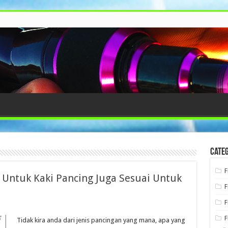
Categ
F
 Untuk Kaki Pancing Juga Sesuai Untuk
F
F
F
Tidak kira anda dari jenis pancingan yang mana, apa yang