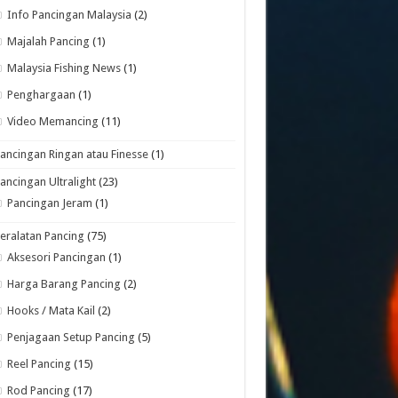
Info Pancingan Malaysia
(2)
Majalah Pancing
(1)
Malaysia Fishing News
(1)
Penghargaan
(1)
Video Memancing
(11)
ancingan Ringan atau Finesse
(1)
ancingan Ultralight
(23)
Pancingan Jeram
(1)
eralatan Pancing
(75)
Aksesori Pancingan
(1)
Harga Barang Pancing
(2)
Hooks / Mata Kail
(2)
Penjagaan Setup Pancing
(5)
Reel Pancing
(15)
Rod Pancing
(17)