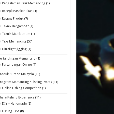
Pengalaman Pelik Memancing
(1)
Resepi Masakan Ikan
(1)
Review Produk
(7)
Teknik Bergambar
(1)
Teknik Membottom
(1)
Tips Memancing
(57)
Ultralight Jigging
(1)
Pertandingan Memancing
(1)
Pertandingan Online
(1)
roduk / Brand Malaysia
(10)
rogram Memancing / Fishing Events
(11)
Online Fishing Competition
(1)
hare Fishing Experience
(11)
DIY – Handmade
(2)
Fishing Tips
(8)