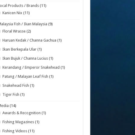
ocal Products / Brands
(11)
Kanicen Nix
(11)
alaysia Fish / Ikan Malaysia
(9)
Floral Wrasse
(2)
Haruan Kedak / Channa Gachua
(1)
Ikan Berkepala Ular
(1)
Ikan Bujuk / Channa Lucius
(1)
Kerandang / Emperor Snakehead
(1)
Patung / Malayan Leaf Fish
(1)
Snakehead Fish
(1)
Tiger Fish
(1)
Media
(14)
Awards & Recognition
(1)
Fishing Magazines
(1)
Fishing Videos
(11)