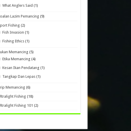
What Anglers Said
(1)
oalan Lazim Pemancing
(9)
port Fishing
(2)
Fish Invasion
(1)
Fishing Ethics
(1)
Sukan Memancing
(5)
Etika Memancing
(4)
Kesan Ikan Pendatang
(1)
Tangkap Dan Lepas
(1)
Trip Memancing
(6)
ltralight Fishing
(18)
ltralight Fishing 101
(2)