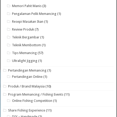
Memori Pahit Manis
(3)
Pengalaman Pelik Memancing
(1)
Resepi Masakan Ikan
(1)
Review Produk
(7)
Teknik Bergambar
(1)
Teknik Membottom
(1)
Tips Memancing
(57)
Ultralight Jigging
(1)
Pertandingan Memancing
(1)
Pertandingan Online
(1)
Produk / Brand Malaysia
(10)
Program Memancing / Fishing Events
(11)
Online Fishing Competition
(1)
Share Fishing Experience
(11)
DIY – Handmade
(2)