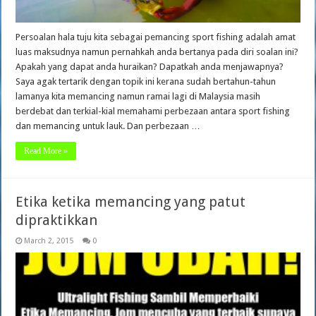
Persoalan hala tuju kita sebagai pemancing sport fishing adalah amat
luas maksudnya namun pernahkah anda bertanya pada diri soalan ini?
Apakah yang dapat anda huraikan? Dapatkah anda menjawapnya?
Saya agak tertarik dengan topik ini kerana sudah bertahun-tahun
lamanya kita memancing namun ramai lagi di Malaysia masih
berdebat dan terkial-kial memahami perbezaan antara sport fishing
dan memancing untuk lauk. Dan perbezaan …
Read More »
Etika ketika memancing yang patut
dipraktikkan
March 2, 2015
0