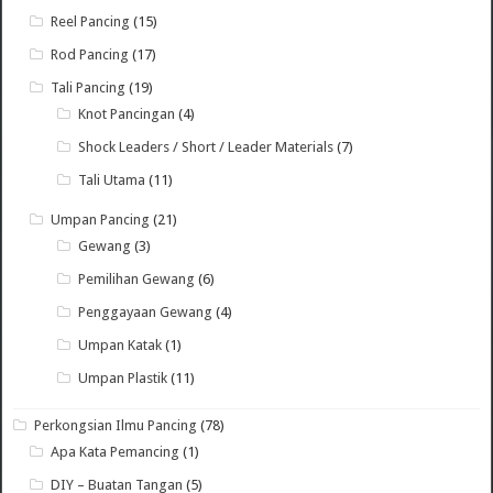
Reel Pancing
(15)
Rod Pancing
(17)
Tali Pancing
(19)
Knot Pancingan
(4)
Shock Leaders / Short / Leader Materials
(7)
Tali Utama
(11)
Umpan Pancing
(21)
Gewang
(3)
Pemilihan Gewang
(6)
Penggayaan Gewang
(4)
Umpan Katak
(1)
Umpan Plastik
(11)
Perkongsian Ilmu Pancing
(78)
Apa Kata Pemancing
(1)
DIY – Buatan Tangan
(5)