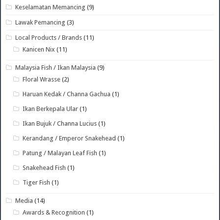
Keselamatan Memancing
(9)
Lawak Pemancing
(3)
Local Products / Brands
(11)
Kanicen Nix
(11)
Malaysia Fish / Ikan Malaysia
(9)
Floral Wrasse
(2)
Haruan Kedak / Channa Gachua
(1)
Ikan Berkepala Ular
(1)
Ikan Bujuk / Channa Lucius
(1)
Kerandang / Emperor Snakehead
(1)
Patung / Malayan Leaf Fish
(1)
Snakehead Fish
(1)
Tiger Fish
(1)
Media
(14)
Awards & Recognition
(1)