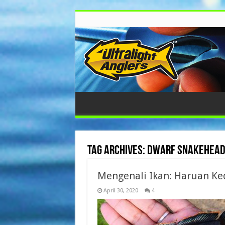
Tag Archives:
dwarf snakehea
Mengenali Ikan: Haruan Ked
April 30, 2020
4