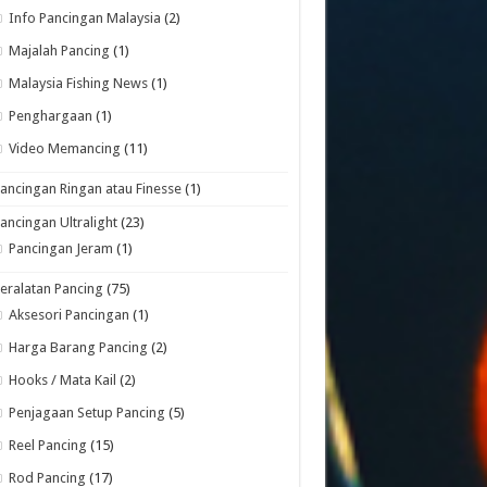
Info Pancingan Malaysia
(2)
Majalah Pancing
(1)
Malaysia Fishing News
(1)
Penghargaan
(1)
Video Memancing
(11)
ancingan Ringan atau Finesse
(1)
ancingan Ultralight
(23)
Pancingan Jeram
(1)
eralatan Pancing
(75)
Aksesori Pancingan
(1)
Harga Barang Pancing
(2)
Hooks / Mata Kail
(2)
Penjagaan Setup Pancing
(5)
Reel Pancing
(15)
Rod Pancing
(17)