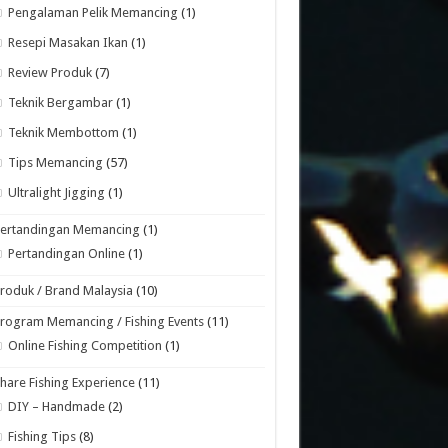
Pengalaman Pelik Memancing
(1)
Resepi Masakan Ikan
(1)
Review Produk
(7)
Teknik Bergambar
(1)
Teknik Membottom
(1)
Tips Memancing
(57)
Ultralight Jigging
(1)
Pertandingan Memancing
(1)
Pertandingan Online
(1)
roduk / Brand Malaysia
(10)
rogram Memancing / Fishing Events
(11)
Online Fishing Competition
(1)
hare Fishing Experience
(11)
DIY – Handmade
(2)
Fishing Tips
(8)