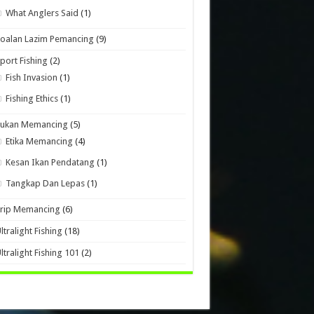
What Anglers Said
(1)
oalan Lazim Pemancing
(9)
port Fishing
(2)
Fish Invasion
(1)
Fishing Ethics
(1)
Sukan Memancing
(5)
Etika Memancing
(4)
Kesan Ikan Pendatang
(1)
Tangkap Dan Lepas
(1)
Trip Memancing
(6)
ltralight Fishing
(18)
ltralight Fishing 101
(2)