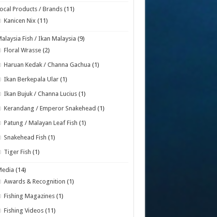
ocal Products / Brands
(11)
Kanicen Nix
(11)
alaysia Fish / Ikan Malaysia
(9)
Floral Wrasse
(2)
Haruan Kedak / Channa Gachua
(1)
Ikan Berkepala Ular
(1)
Ikan Bujuk / Channa Lucius
(1)
Kerandang / Emperor Snakehead
(1)
Patung / Malayan Leaf Fish
(1)
Snakehead Fish
(1)
Tiger Fish
(1)
Media
(14)
Awards & Recognition
(1)
Fishing Magazines
(1)
Fishing Videos
(11)