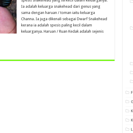
spesis snakehead yang terkecil dalam keluarganya.
Ia adalah keluarga snakehead dari genus yang
sama dengan haruan / toman iaitu keluarga
Channa. Ia juga dikenali sebagai Dwarf Snakehead
kerana ia adalah spesis paling kecil dalam
keluarganya. Haruan / Ruan Kedak adalah sejenis
F
G
K