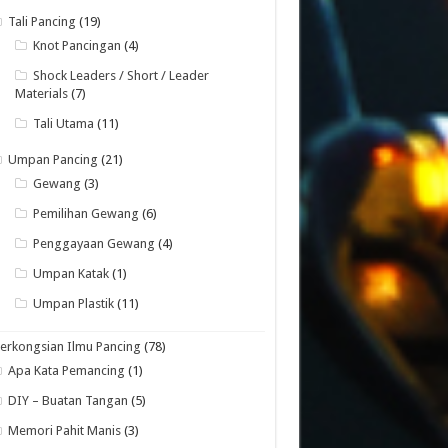
Tali Pancing
(19)
Knot Pancingan
(4)
Shock Leaders / Short / Leader
Materials
(7)
Tali Utama
(11)
Umpan Pancing
(21)
Gewang
(3)
Pemilihan Gewang
(6)
Penggayaan Gewang
(4)
Umpan Katak
(1)
Umpan Plastik
(11)
erkongsian Ilmu Pancing
(78)
Apa Kata Pemancing
(1)
DIY – Buatan Tangan
(5)
Memori Pahit Manis
(3)