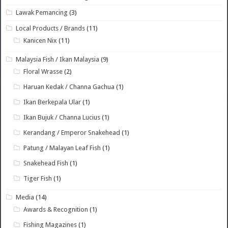
Lawak Pemancing
(3)
Local Products / Brands
(11)
Kanicen Nix
(11)
Malaysia Fish / Ikan Malaysia
(9)
Floral Wrasse
(2)
Haruan Kedak / Channa Gachua
(1)
Ikan Berkepala Ular
(1)
Ikan Bujuk / Channa Lucius
(1)
Kerandang / Emperor Snakehead
(1)
Patung / Malayan Leaf Fish
(1)
Snakehead Fish
(1)
Tiger Fish
(1)
Media
(14)
Awards & Recognition
(1)
Fishing Magazines
(1)