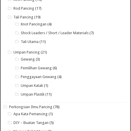
Rod Pancing
(17)
Tali Pancing
(19)
Knot Pancingan
(4)
Shock Leaders / Short / Leader Materials
(7)
Tali Utama
(11)
Umpan Pancing
(21)
Gewang
(3)
Pemilihan Gewang
(6)
Penggayaan Gewang
(4)
Umpan Katak
(1)
Umpan Plastik
(11)
Perkongsian Ilmu Pancing
(78)
Apa Kata Pemancing
(1)
DIY – Buatan Tangan
(5)