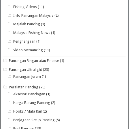
Fishing Videos
(11)
Info Pancingan Malaysia
(2)
Majalah Pancing
(1)
Malaysia Fishing News
(1)
Penghargaan
(1)
Video Memancing
(11)
Pancingan Ringan atau Finesse
(1)
Pancingan Ultralight
(23)
Pancingan Jeram
(1)
Peralatan Pancing
(75)
Aksesori Pancingan
(1)
Harga Barang Pancing
(2)
Hooks / Mata Kail
(2)
Penjagaan Setup Pancing
(5)
Reel Pancing
(15)