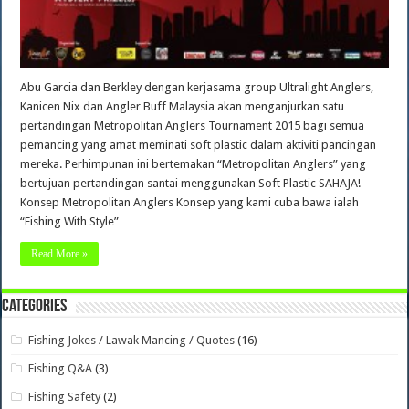
Abu Garcia dan Berkley dengan kerjasama group Ultralight Anglers,
Kanicen Nix dan Angler Buff Malaysia akan menganjurkan satu
pertandingan Metropolitan Anglers Tournament 2015 bagi semua
pemancing yang amat meminati soft plastic dalam aktiviti pancingan
mereka. Perhimpunan ini bertemakan “Metropolitan Anglers” yang
bertujuan pertandingan santai menggunakan Soft Plastic SAHAJA!
Konsep Metropolitan Anglers Konsep yang kami cuba bawa ialah
“Fishing With Style” …
Read More »
Categories
Fishing Jokes / Lawak Mancing / Quotes
(16)
Fishing Q&A
(3)
Fishing Safety
(2)