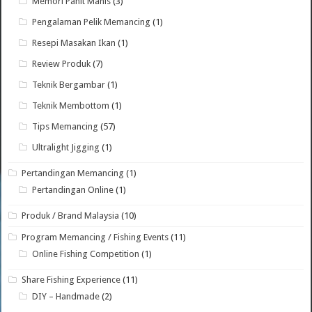
Memori Pahit Manis
(3)
Pengalaman Pelik Memancing
(1)
Resepi Masakan Ikan
(1)
Review Produk
(7)
Teknik Bergambar
(1)
Teknik Membottom
(1)
Tips Memancing
(57)
Ultralight Jigging
(1)
Pertandingan Memancing
(1)
Pertandingan Online
(1)
Produk / Brand Malaysia
(10)
Program Memancing / Fishing Events
(11)
Online Fishing Competition
(1)
Share Fishing Experience
(11)
DIY – Handmade
(2)