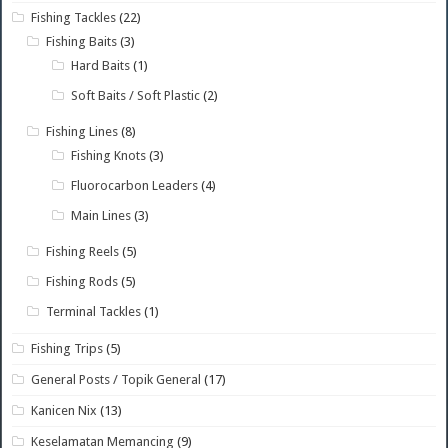
Fishing Tackles
(22)
Fishing Baits
(3)
Hard Baits
(1)
Soft Baits / Soft Plastic
(2)
Fishing Lines
(8)
Fishing Knots
(3)
Fluorocarbon Leaders
(4)
Main Lines
(3)
Fishing Reels
(5)
Fishing Rods
(5)
Terminal Tackles
(1)
Fishing Trips
(5)
General Posts / Topik General
(17)
Kanicen Nix
(13)
Keselamatan Memancing
(9)