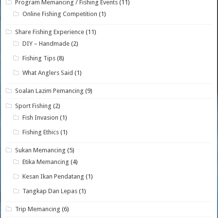
Program Memancing / Fishing Events
(11)
Online Fishing Competition
(1)
Share Fishing Experience
(11)
DIY – Handmade
(2)
Fishing Tips
(8)
What Anglers Said
(1)
Soalan Lazim Pemancing
(9)
Sport Fishing
(2)
Fish Invasion
(1)
Fishing Ethics
(1)
Sukan Memancing
(5)
Etika Memancing
(4)
Kesan Ikan Pendatang
(1)
Tangkap Dan Lepas
(1)
Trip Memancing
(6)