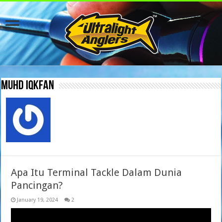
Muhd Iqkfan
Apa Itu Terminal Tackle Dalam Dunia
Pancingan?
January 19, 2024
2