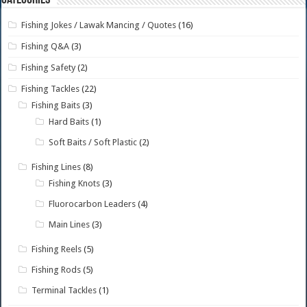
Fishing Jokes / Lawak Mancing / Quotes
(16)
Fishing Q&A
(3)
Fishing Safety
(2)
Fishing Tackles
(22)
Fishing Baits
(3)
Hard Baits
(1)
Soft Baits / Soft Plastic
(2)
Fishing Lines
(8)
Fishing Knots
(3)
Fluorocarbon Leaders
(4)
Main Lines
(3)
Fishing Reels
(5)
Fishing Rods
(5)
Terminal Tackles
(1)