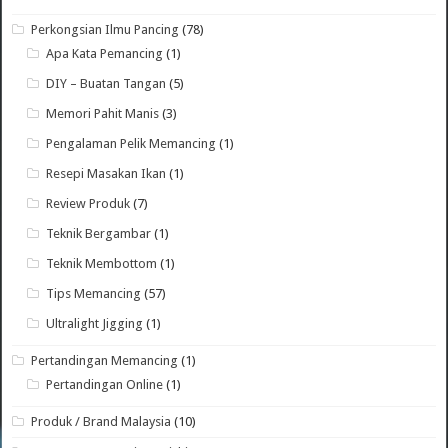
Perkongsian Ilmu Pancing
(78)
Apa Kata Pemancing
(1)
DIY – Buatan Tangan
(5)
Memori Pahit Manis
(3)
Pengalaman Pelik Memancing
(1)
Resepi Masakan Ikan
(1)
Review Produk
(7)
Teknik Bergambar
(1)
Teknik Membottom
(1)
Tips Memancing
(57)
Ultralight Jigging
(1)
Pertandingan Memancing
(1)
Pertandingan Online
(1)
Produk / Brand Malaysia
(10)