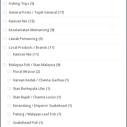
Fishing Trips
(5)
General Posts / Topik General
(17)
Kanicen Nix
(13)
Keselamatan Memancing
(9)
Lawak Pemancing
(3)
Local Products / Brands
(11)
Kanicen Nix
(11)
Malaysia Fish / Ikan Malaysia
(9)
Floral Wrasse
(2)
Haruan Kedak / Channa Gachua
(1)
Ikan Berkepala Ular
(1)
Ikan Bujuk / Channa Lucius
(1)
Kerandang / Emperor Snakehead
(1)
Patung / Malayan Leaf Fish
(1)
Snakehead Fish
(1)