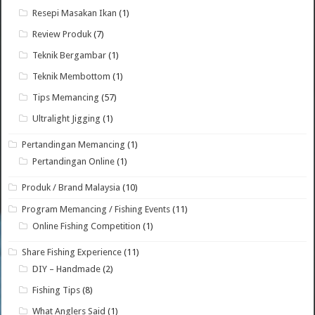
Resepi Masakan Ikan
(1)
Review Produk
(7)
Teknik Bergambar
(1)
Teknik Membottom
(1)
Tips Memancing
(57)
Ultralight Jigging
(1)
Pertandingan Memancing
(1)
Pertandingan Online
(1)
Produk / Brand Malaysia
(10)
Program Memancing / Fishing Events
(11)
Online Fishing Competition
(1)
Share Fishing Experience
(11)
DIY – Handmade
(2)
Fishing Tips
(8)
What Anglers Said
(1)