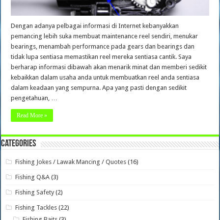
Dengan adanya pelbagai informasi di Internet kebanyakkan
pemancing lebih suka membuat maintenance reel sendiri, menukar
bearings, menambah performance pada gears dan bearings dan
tidak lupa sentiasa memastikan reel mereka sentiasa cantik. Saya
berharap informasi dibawah akan menarik minat dan memberi sedikit
kebaikkan dalam usaha anda untuk membuatkan reel anda sentiasa
dalam keadaan yang sempurna. Apa yang pasti dengan sedikit
pengetahuan, …
Read More »
Categories
Fishing Jokes / Lawak Mancing / Quotes
(16)
Fishing Q&A
(3)
Fishing Safety
(2)
Fishing Tackles
(22)
Fishing Baits
(3)