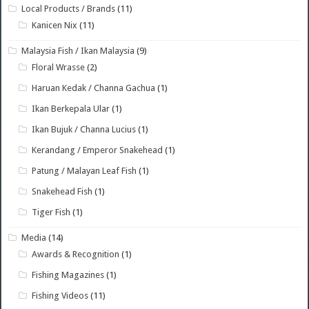
Local Products / Brands
(11)
Kanicen Nix
(11)
Malaysia Fish / Ikan Malaysia
(9)
Floral Wrasse
(2)
Haruan Kedak / Channa Gachua
(1)
Ikan Berkepala Ular
(1)
Ikan Bujuk / Channa Lucius
(1)
Kerandang / Emperor Snakehead
(1)
Patung / Malayan Leaf Fish
(1)
Snakehead Fish
(1)
Tiger Fish
(1)
Media
(14)
Awards & Recognition
(1)
Fishing Magazines
(1)
Fishing Videos
(11)