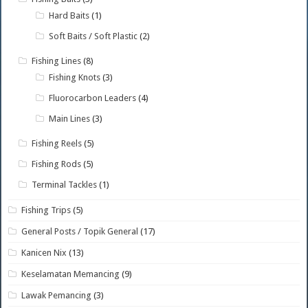
Hard Baits
(1)
Soft Baits / Soft Plastic
(2)
Fishing Lines
(8)
Fishing Knots
(3)
Fluorocarbon Leaders
(4)
Main Lines
(3)
Fishing Reels
(5)
Fishing Rods
(5)
Terminal Tackles
(1)
Fishing Trips
(5)
General Posts / Topik General
(17)
Kanicen Nix
(13)
Keselamatan Memancing
(9)
Lawak Pemancing
(3)