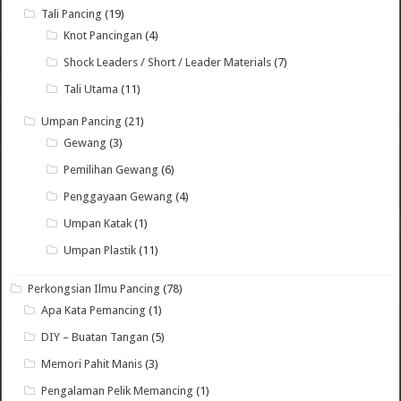
Tali Pancing
(19)
Knot Pancingan
(4)
Shock Leaders / Short / Leader Materials
(7)
Tali Utama
(11)
Umpan Pancing
(21)
Gewang
(3)
Pemilihan Gewang
(6)
Penggayaan Gewang
(4)
Umpan Katak
(1)
Umpan Plastik
(11)
Perkongsian Ilmu Pancing
(78)
Apa Kata Pemancing
(1)
DIY – Buatan Tangan
(5)
Memori Pahit Manis
(3)
Pengalaman Pelik Memancing
(1)