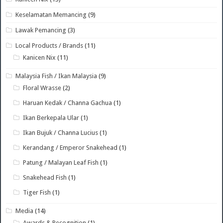
Keselamatan Memancing
(9)
Lawak Pemancing
(3)
Local Products / Brands
(11)
Kanicen Nix
(11)
Malaysia Fish / Ikan Malaysia
(9)
Floral Wrasse
(2)
Haruan Kedak / Channa Gachua
(1)
Ikan Berkepala Ular
(1)
Ikan Bujuk / Channa Lucius
(1)
Kerandang / Emperor Snakehead
(1)
Patung / Malayan Leaf Fish
(1)
Snakehead Fish
(1)
Tiger Fish
(1)
Media
(14)
Awards & Recognition
(1)