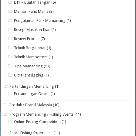
DIY – Buatan Tangan
(5)
Memori Pahit Manis
(3)
Pengalaman Pelik Memancing
(1)
Resepi Masakan Ikan
(1)
Review Produk
(7)
Teknik Bergambar
(1)
Teknik Membottom
(1)
Tips Memancing
(57)
Ultralight Jigging
(1)
Pertandingan Memancing
(1)
Pertandingan Online
(1)
Produk / Brand Malaysia
(10)
Program Memancing / Fishing Events
(11)
Online Fishing Competition
(1)
Share Fishing Experience
(11)