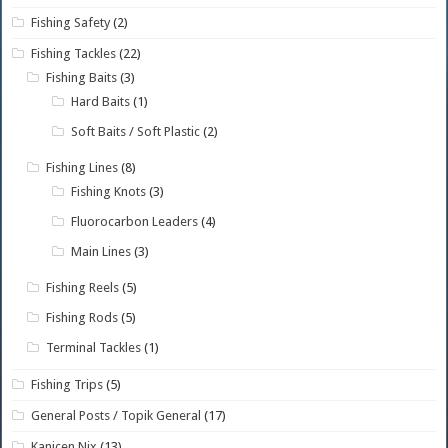
Fishing Safety
(2)
Fishing Tackles
(22)
Fishing Baits
(3)
Hard Baits
(1)
Soft Baits / Soft Plastic
(2)
Fishing Lines
(8)
Fishing Knots
(3)
Fluorocarbon Leaders
(4)
Main Lines
(3)
Fishing Reels
(5)
Fishing Rods
(5)
Terminal Tackles
(1)
Fishing Trips
(5)
General Posts / Topik General
(17)
Kanicen Nix
(13)