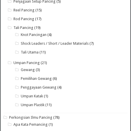
Penjagaan Setup Pancing
(5)
Reel Pancing
(15)
Rod Pancing
(17)
Tali Pancing
(19)
Knot Pancingan
(4)
Shock Leaders / Short / Leader Materials
(7)
Tali Utama
(11)
Umpan Pancing
(21)
Gewang
(3)
Pemilihan Gewang
(6)
Penggayaan Gewang
(4)
Umpan Katak
(1)
Umpan Plastik
(11)
Perkongsian Ilmu Pancing
(78)
Apa Kata Pemancing
(1)